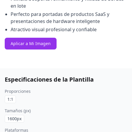
en lote
Perfecto para portadas de productos SaaS y
presentaciones de hardware inteligente
Atractivo visual profesional y confiable
Aplicar a Mi Imagen
Especificaciones de la Plantilla
Proporciones
1:1
Tamaños (px)
1600
px
Plataformas