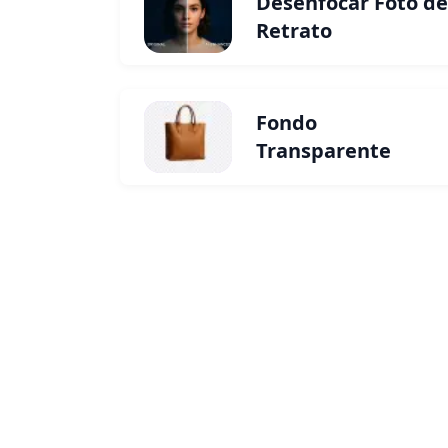
Desenfocar Foto de
Retrato
Fondo
Transparente