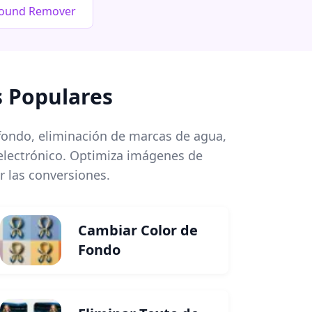
round Remover
s Populares
 fondo, eliminación de marcas de agua,
 electrónico. Optimiza imágenes de
r las conversiones.
Cambiar Color de
Fondo