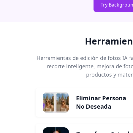
Try Backgrou
Herramient
Herramientas de edición de fotos IA f
recorte inteligente, mejora de fo
productos y materi
Eliminar Persona
No Deseada