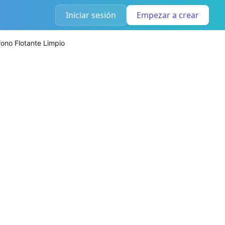
Iniciar sesión
Empezar a crear
éfono Flotante Limpio