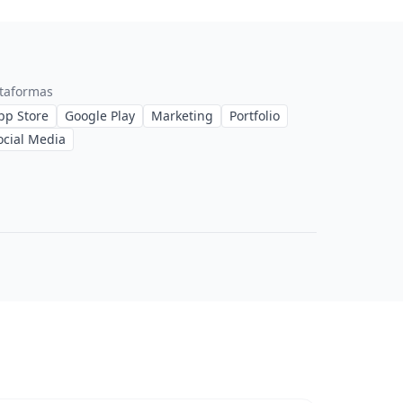
ataformas
pp Store
Google Play
Marketing
Portfolio
ocial Media