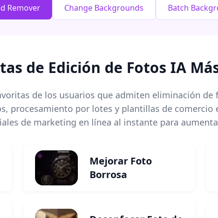
nd Remover
Change Backgrounds
Batch Backg
as de Edición de Fotos IA Má
avoritas de los usuarios que admiten eliminación de
tos, procesamiento por lotes y plantillas de comercio
ales de marketing en línea al instante para aumenta
Mejorar Foto
Borrosa