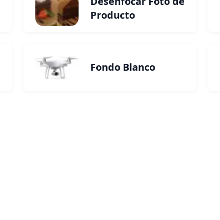
Desenfocar Foto de
Producto
Fondo Blanco