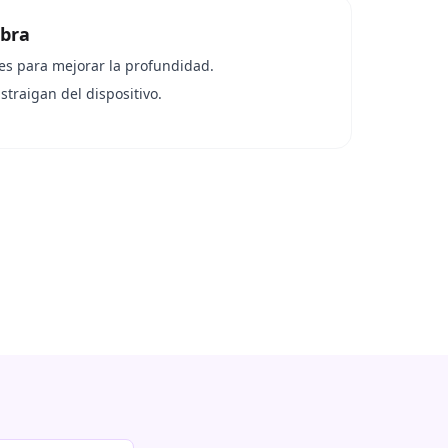
bra
es para mejorar la profundidad.
traigan del dispositivo.