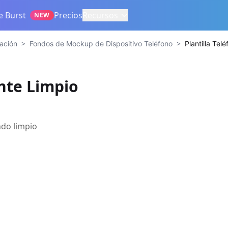
e Burst
Precios
Recursos
NEW
>
>
ación
Fondos de Mockup de Dispositivo Teléfono
Plantilla Tel
ante Limpio
do limpio