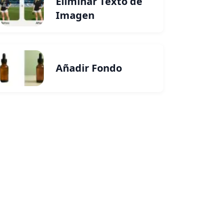
Eliminar Texto de
Imagen
Añadir Fondo