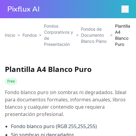
Pixflux
.
AI
Fondos
Plantilla
Fondos de
Corporativos y
A4
>
>
>
>
Inicio
Fondos
Documento
de
Blanco
Blanco Plano
Presentación
Puro
Plantilla A4 Blanco Puro
Free
Fondo blanco puro sin sombras ni degradados. Ideal
para documentos formales, informes anuales, libros
blancos y cualquier contenido que requiera
presentación profesional.
Fondo blanco puro (RGB 255,255,255)
Sin sombras ni degradados