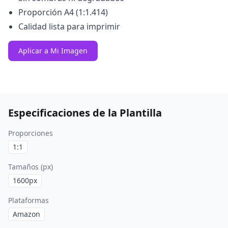
Proporción A4 (1:1.414)
Calidad lista para imprimir
Aplicar a Mi Imagen
Especificaciones de la Plantilla
Proporciones
1:1
Tamaños (px)
1600
px
Plataformas
Amazon