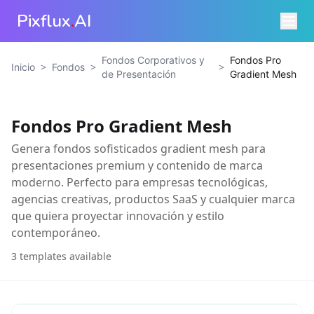
Pixflux
.
AI
Fondos Corporativos y
Fondos Pro
>
>
>
Inicio
Fondos
de Presentación
Gradient Mesh
Fondos Pro Gradient Mesh
Genera fondos sofisticados gradient mesh para
presentaciones premium y contenido de marca
moderno. Perfecto para empresas tecnológicas,
agencias creativas, productos SaaS y cualquier marca
que quiera proyectar innovación y estilo
contemporáneo.
3
templates available