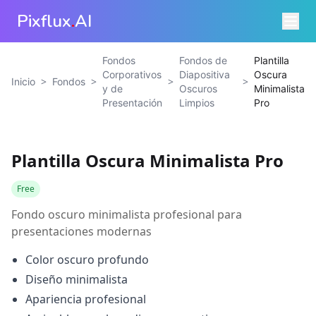
Pixflux
.
AI
Fondos
Fondos de
Plantilla
Corporativos
Diapositiva
Oscura
>
>
>
>
Inicio
Fondos
y de
Oscuros
Minimalista
Presentación
Limpios
Pro
Plantilla Oscura Minimalista Pro
Free
Fondo oscuro minimalista profesional para
presentaciones modernas
Color oscuro profundo
Diseño minimalista
Apariencia profesional