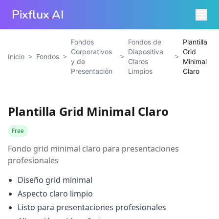
Pixflux
.
AI
Fondos
Fondos de
Plantilla
Corporativos
Diapositiva
Grid
>
>
>
>
Inicio
Fondos
y de
Claros
Minimal
Presentación
Limpios
Claro
Plantilla Grid Minimal Claro
Free
Fondo grid minimal claro para presentaciones
profesionales
Diseño grid minimal
Aspecto claro limpio
Listo para presentaciones profesionales