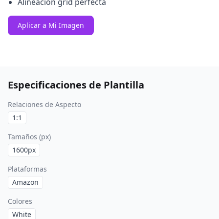
Alineación grid perfecta
Aplicar a Mi Imagen
Especificaciones de Plantilla
Relaciones de Aspecto
1:1
Tamaños (px)
1600
px
Plataformas
Amazon
Colores
White