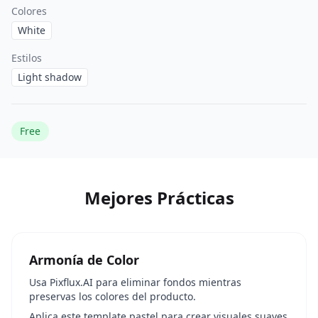
Colores
White
Estilos
Light shadow
Free
Mejores Prácticas
Armonía de Color
Usa Pixflux.AI para eliminar fondos mientras
preservas los colores del producto.
Aplica este template pastel para crear visuales suaves