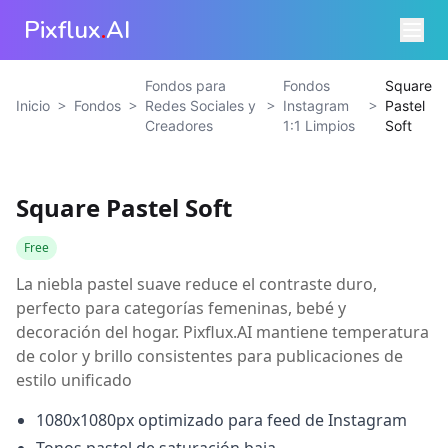
Pixflux
.
AI
Fondos para
Fondos
Square
>
>
>
>
Inicio
Fondos
Redes Sociales y
Instagram
Pastel
Creadores
1:1 Limpios
Soft
Square Pastel Soft
Free
La niebla pastel suave reduce el contraste duro,
perfecto para categorías femeninas, bebé y
decoración del hogar. Pixflux.AI mantiene temperatura
de color y brillo consistentes para publicaciones de
estilo unificado
1080x1080px optimizado para feed de Instagram