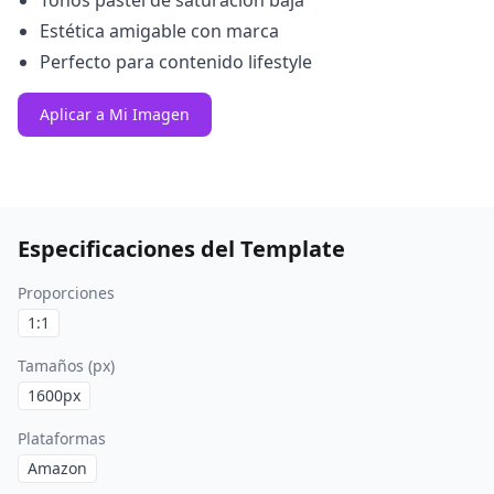
Tonos pastel de saturación baja
Estética amigable con marca
Perfecto para contenido lifestyle
Aplicar a Mi Imagen
Especificaciones del Template
Proporciones
1:1
Tamaños (px)
1600
px
Plataformas
Amazon