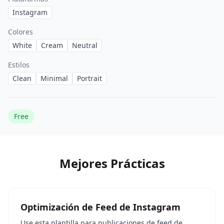
Instagram
Colores
White
Cream
Neutral
Estilos
Clean
Minimal
Portrait
Free
Mejores Prácticas
Optimización de Feed de Instagram
Use esta plantilla para publicaciones de feed de