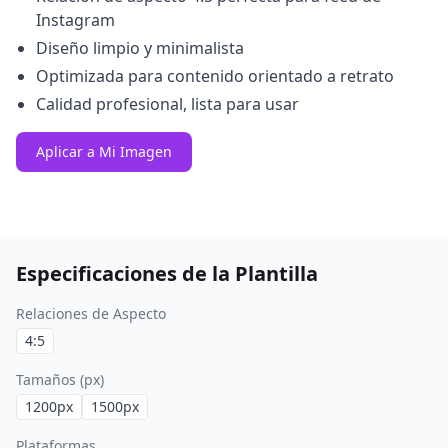
Instagram
Diseño limpio y minimalista
Optimizada para contenido orientado a retrato
Calidad profesional, lista para usar
Aplicar a Mi Imagen
Especificaciones de la Plantilla
Relaciones de Aspecto
4:5
Tamaños (px)
1200
px
1500
px
Plataformas