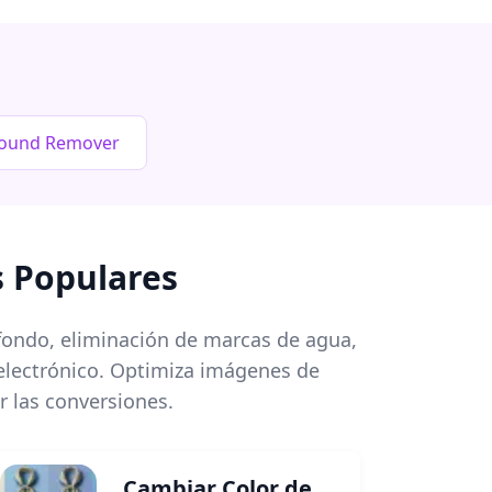
round Remover
s Populares
 fondo, eliminación de marcas de agua,
 electrónico. Optimiza imágenes de
r las conversiones.
Cambiar Color de