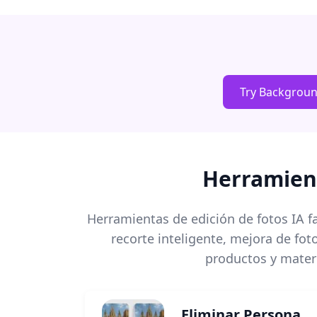
Try Backgrou
Herramient
Herramientas de edición de fotos IA f
recorte inteligente, mejora de fo
productos y materi
Eliminar Persona