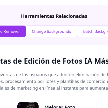
Herramientas Relacionadas
nd Remover
Change Backgrounds
Batch Backg
as de Edición de Fotos IA Má
avoritas de los usuarios que admiten eliminación de
tos, procesamiento por lotes y plantillas de comercio
ales de marketing en línea al instante para aumenta
Mejorar Foto