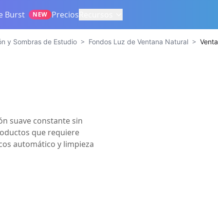
e Burst
Precios
Recursos
NEW
>
>
ión y Sombras de Estudio
Fondos Luz de Ventana Natural
Venta
ón suave constante sin
roductos que requiere
ncos automático y limpieza