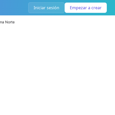
Iniciar sesión
Empezar a crear
na Norte