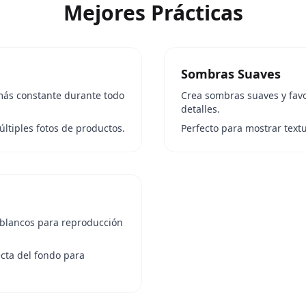
Mejores Prácticas
Sombras Suaves
 más constante durante todo
Crea sombras suaves y fav
detalles.
ltiples fotos de productos.
Perfecto para mostrar text
 blancos para reproducción
cta del fondo para