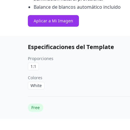
Balance de blancos automático incluido
Aplicar a Mi Imagen
Especificaciones del Template
Proporciones
1:1
Colores
White
Free