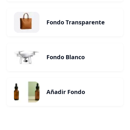
Fondo Transparente
Fondo Blanco
Añadir Fondo