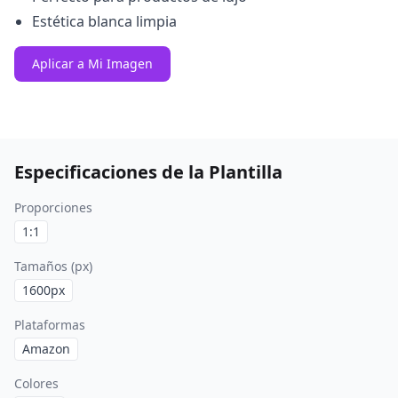
Estética blanca limpia
Aplicar a Mi Imagen
Especificaciones de la Plantilla
Proporciones
1:1
Tamaños (px)
1600
px
Plataformas
Amazon
Colores