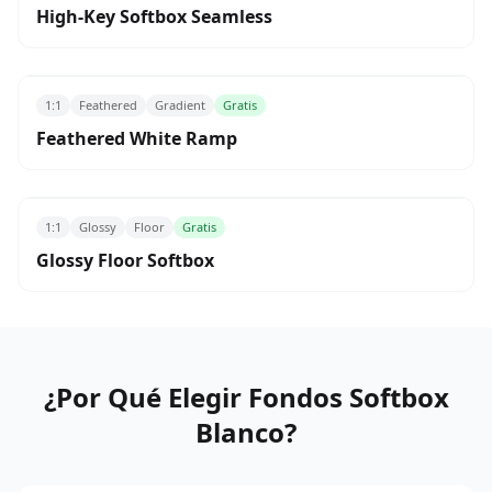
High-Key Softbox Seamless
1:1
Feathered
Gradient
Gratis
Feathered White Ramp
1:1
Glossy
Floor
Gratis
Glossy Floor Softbox
¿Por Qué Elegir Fondos Softbox
Blanco?