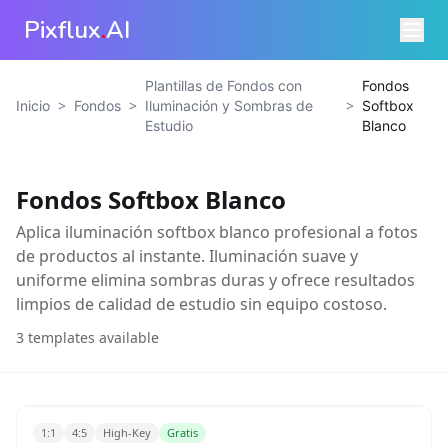
Pixflux
.
AI
Plantillas de Fondos con
Fondos
>
>
>
Inicio
Fondos
Iluminación y Sombras de
Softbox
Estudio
Blanco
Fondos Softbox Blanco
Aplica iluminación softbox blanco profesional a fotos
de productos al instante. Iluminación suave y
uniforme elimina sombras duras y ofrece resultados
limpios de calidad de estudio sin equipo costoso.
3
templates available
1:1
4:5
High-Key
Gratis