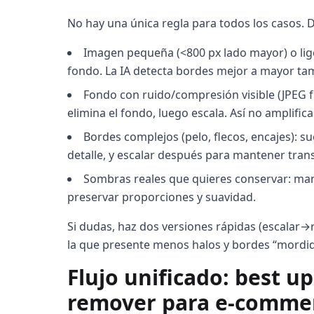
No hay una única regla para todos los casos. D
Imagen pequeña (<800 px lado mayor) o lige
fondo. La IA detecta bordes mejor a mayor ta
Fondo con ruido/compresión visible (JPEG 
elimina el fondo, luego escala. Así no amplific
Bordes complejos (pelo, flecos, encajes): 
detalle, y escalar después para mantener trans
Sombras reales que quieres conservar: mant
preservar proporciones y suavidad.
Si dudas, haz dos versiones rápidas (escalar→re
la que presente menos halos y bordes “mordid
Flujo unificado: best 
remover para e‑comme