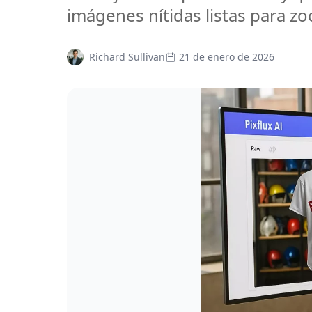
imágenes nítidas listas para z
Richard Sullivan
21 de enero de 2026