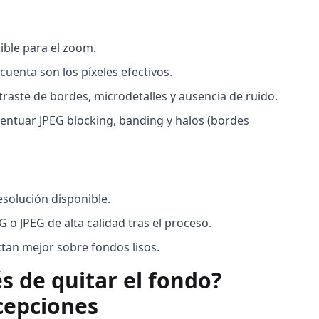
nible para el zoom.
 cuenta son los píxeles efectivos.
traste de bordes, microdetalles y ausencia de ruido.
centuar JPEG blocking, banding y halos (bordes
esolución disponible.
o JPEG de alta calidad tras el proceso.
ctan mejor sobre fondos lisos.
s de quitar el fondo?
xcepciones