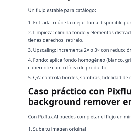
Un flujo estable para catálogo:
Entrada: reúne la mejor toma disponible po
Limpieza: elimina fondo y elementos distract
tienes derechos, retíralo.
Upscaling: incrementa 2× o 3× con reducci
Fondo: aplica fondo homogéneo (blanco, gris
coherente con tu línea de producto.
QA: controla bordes, sombras, fidelidad de 
Caso práctico con Pixflu
background remover en
Con Pixflux.AI puedes completar el flujo en mi
Sube tu imagen original