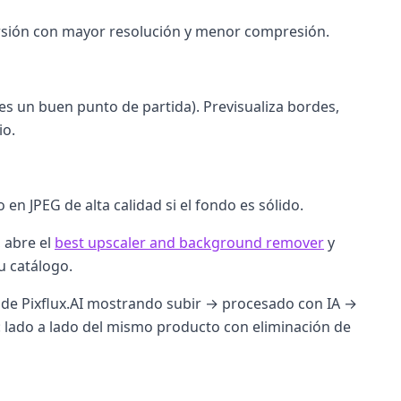
 versión con mayor resolución y menor compresión.
 es un buen punto de partida). Previsualiza bordes,
io.
en JPEG de alta calidad si el fondo es sólido.
, abre el
best upscaler and background remover
y
u catálogo.
z de Pixflux.AI mostrando subir → procesado con IA →
: lado a lado del mismo producto con eliminación de