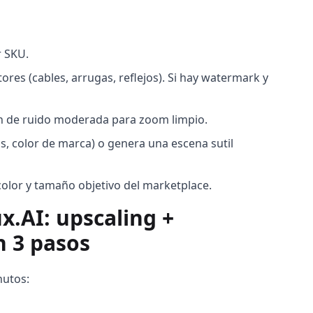
r SKU.
ores (cables, arrugas, reflejos). Si hay watermark y
ón de ruido moderada para zoom limpio.
, color de marca) o genera una escena sutil
color y tamaño objetivo del marketplace.
x.AI: upscaling +
 3 pasos
nutos: