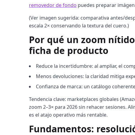
removedor de fondo
puedes preparar imágenes
(Ver imagen sugerida: comparativa antes/desp
escala 2× conservando la textura del cuero.)
Por qué un zoom nítido 
ficha de producto
Reduce la incertidumbre: al ampliar, el com
Menos devoluciones: la claridad mitiga expe
Confianza de marca: un catálogo coherente 
Tendencia clave: marketplaces globales (Amazo
zoom 2–3× para 2026 sin rehacer sesiones. Ali
es el atajo operativo más rentable.
Fundamentos: resolución