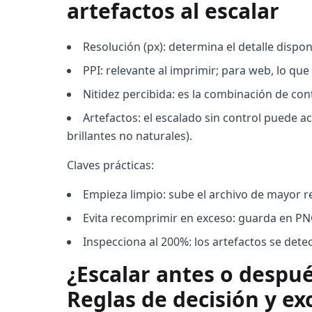
artefactos al escalar
Resolución (px): determina el detalle dispo
PPI: relevante al imprimir; para web, lo que
Nitidez percibida: es la combinación de con
Artefactos: el escalado sin control puede a
brillantes no naturales).
Claves prácticas:
Empieza limpio: sube el archivo de mayor r
Evita recomprimir en exceso: guarda en PNG 
Inspecciona al 200%: los artefactos se dete
¿Escalar antes o despué
Reglas de decisión y e