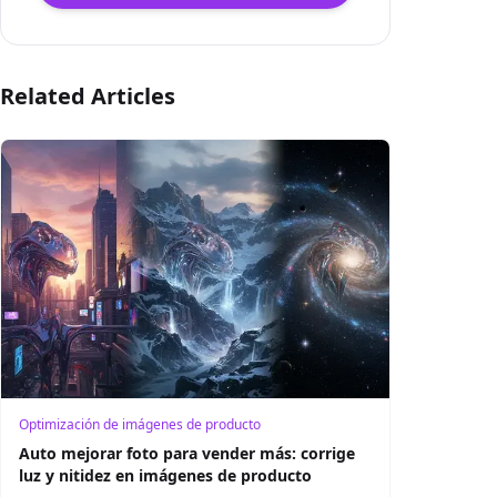
Related Articles
Optimización de imágenes de producto
Auto mejorar foto para vender más: corrige
luz y nitidez en imágenes de producto