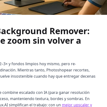
 Background Remover:
e zoom sin volver a
2–3× y fondos limpios hoy mismo, pero re-
dinación. Mientras tanto, Photoshopear recortes,
e vuelve insostenible cuando hay que entregar decenas
que combine escalado con IA (para ganar resolución
roceso, manteniendo textura, bordes y sombras. En
x.AI simplifican el trabajo: con un
mejor upscaler y