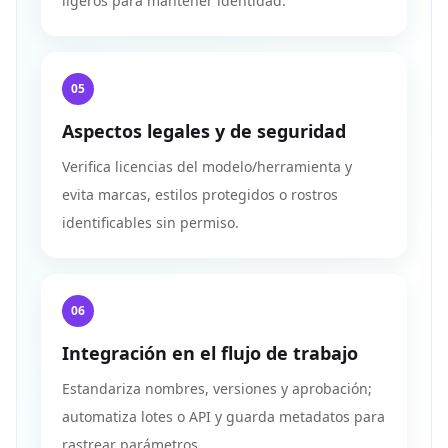
ligeros para mantener identidad.
05
Aspectos legales y de seguridad
Verifica licencias del modelo/herramienta y
evita marcas, estilos protegidos o rostros
identificables sin permiso.
06
Integración en el flujo de trabajo
Estandariza nombres, versiones y aprobación;
automatiza lotes o API y guarda metadatos para
rastrear parámetros.