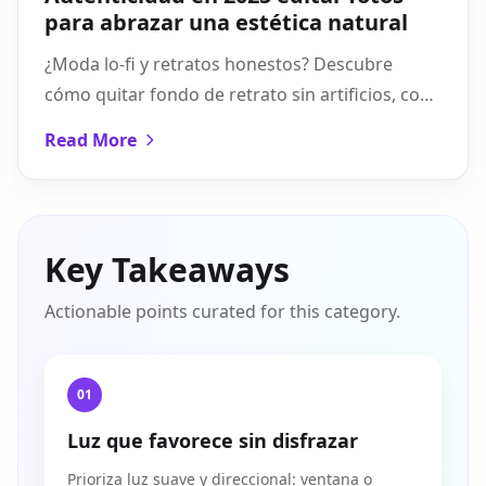
para abrazar una estética natural
¿Moda lo‑fi y retratos honestos? Descubre
cómo quitar fondo de retrato sin artificios, con
un flujo ágil y resultados reales que se sienten
Read More
naturales.
Key Takeaways
Actionable points curated for this category.
01
Luz que favorece sin disfrazar
Prioriza luz suave y direccional: ventana o