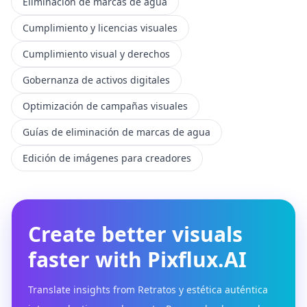
Eliminación de marcas de agua
Cumplimiento y licencias visuales
Cumplimiento visual y derechos
Gobernanza de activos digitales
Optimización de campañas visuales
Guías de eliminación de marcas de agua
Edición de imágenes para creadores
Create better visuals
faster with Pixflux.AI
Translate insights from Retratos y estética auténtica