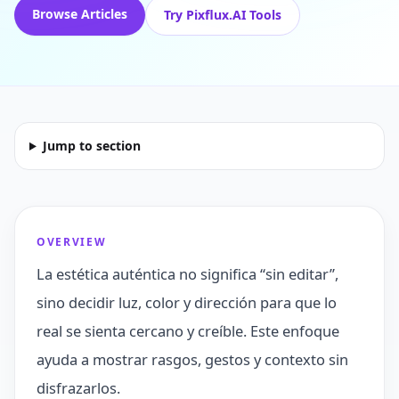
Browse Articles
Try Pixflux.AI Tools
Jump to section
OVERVIEW
La estética auténtica no significa “sin editar”,
sino decidir luz, color y dirección para que lo
real se sienta cercano y creíble. Este enfoque
ayuda a mostrar rasgos, gestos y contexto sin
disfrazarlos.