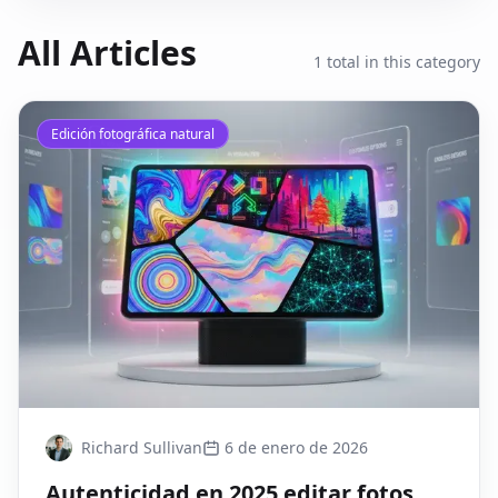
All Articles
1
total in this category
Edición fotográfica natural
Richard Sullivan
6 de enero de 2026
Autenticidad en 2025 editar fotos