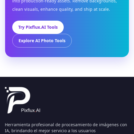
into production-ready assets. Remove backgrounds,
clean visuals, enhance quality, and ship at scale.
Try Pixflux.AI Tools
Explore AI Photo Tools
Herramienta profesional de procesamiento de imágenes con
IA, brindando el mejor servicio a los usuarios