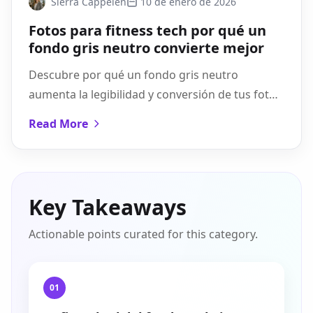
Sierra Cappelen
10 de enero de 2026
Fotos para fitness tech por qué un
fondo gris neutro convierte mejor
Descubre por qué un fondo gris neutro
aumenta la legibilidad y conversión de tus fotos
de fitness tech, con pasos, checklist y trucos de
Read More
Pixflux.AI.
Key Takeaways
Actionable points curated for this category.
01