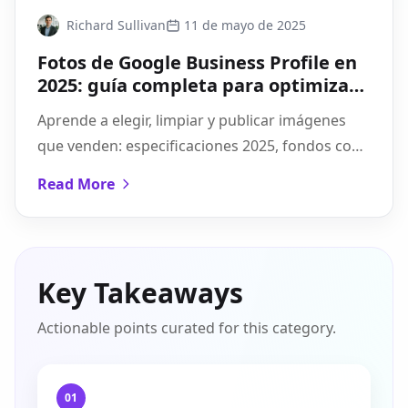
Richard Sullivan
11 de mayo de 2025
Fotos de Google Business Profile en
2025: guía completa para optimizar
tu SEO local
Aprende a elegir, limpiar y publicar imágenes
que venden: especificaciones 2025, fondos con
IA y un flujo por lotes listo para tu GBP.
Read More
Key Takeaways
Actionable points curated for this category.
01