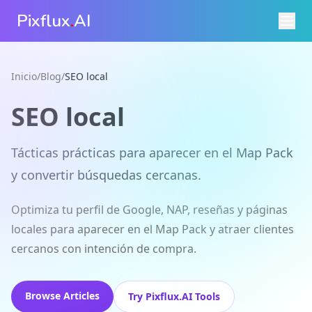
Pixflux
.
AI
Inicio
/
Blog
/
SEO local
SEO local
Tácticas prácticas para aparecer en el Map Pack
y convertir búsquedas cercanas.
Optimiza tu perfil de Google, NAP, reseñas y páginas
locales para aparecer en el Map Pack y atraer clientes
cercanos con intención de compra.
Browse Articles
Try Pixflux.AI Tools