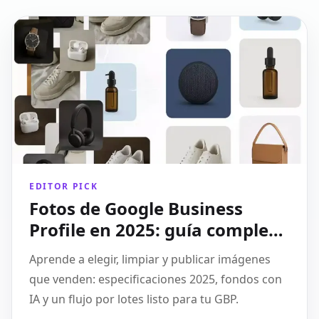
EDITOR PICK
Fotos de Google Business
Profile en 2025: guía completa
para optimizar tu SEO local
Aprende a elegir, limpiar y publicar imágenes
que venden: especificaciones 2025, fondos con
IA y un flujo por lotes listo para tu GBP.