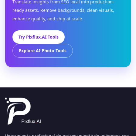
Translate insights from SEO local into production-
ready assets. Remove backgrounds, clean visuals,
enhance quality, and ship at scale.
Try Pixflux.AI Tools
Explore AI Photo Tools
Herramienta profesional de procesamiento de imágenes con