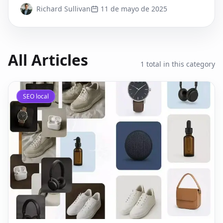
Richard Sullivan
11 de mayo de 2025
All Articles
1
total in this category
SEO local