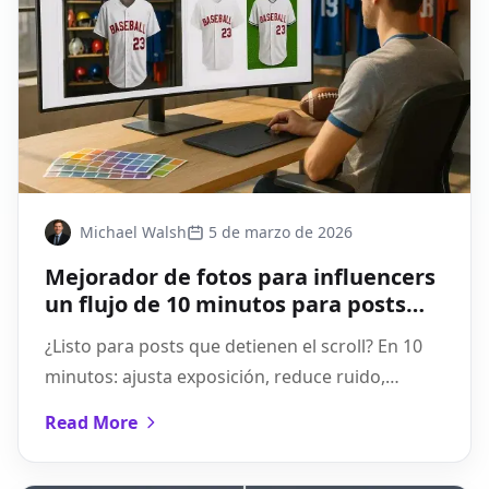
Michael Walsh
5 de marzo de 2026
Mejorador de fotos para influencers
un flujo de 10 minutos para posts
que detienen el scroll
¿Listo para posts que detienen el scroll? En 10
minutos: ajusta exposición, reduce ruido,
enfoca selectivamente y exporta perfecto para
Read More
IG y TikTok.