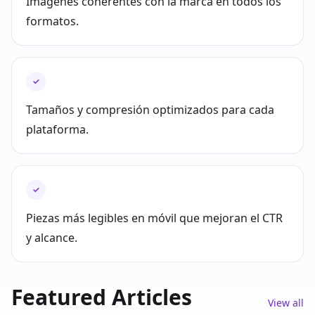
Imágenes coherentes con la marca en todos los
formatos.
✓
Tamaños y compresión optimizados para cada
plataforma.
✓
Piezas más legibles en móvil que mejoran el CTR
y alcance.
Featured Articles
View all