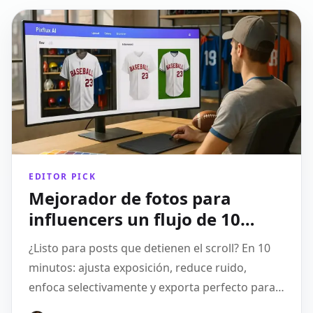
EDITOR PICK
Mejorador de fotos para
influencers un flujo de 10
minutos para posts que
¿Listo para posts que detienen el scroll? En 10
detienen el scroll
minutos: ajusta exposición, reduce ruido,
enfoca selectivamente y exporta perfecto para
IG y TikTok.