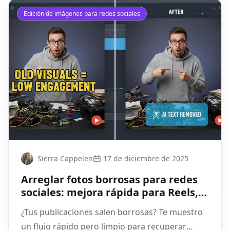
Edición de imágenes para redes sociales
Sierra Cappelen
17 de diciembre de 2025
Arreglar fotos borrosas para redes
sociales: mejora rápida para Reels,
TikTok y carruseles
¿Tus publicaciones salen borrosas? Te muestro
un flujo rápido pero limpio para recuperar