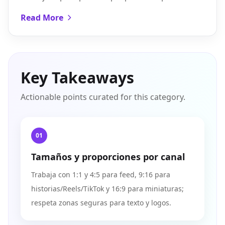
nitidez y exportar bien en Reels, TikTok y
Read More
carruseles.
Key Takeaways
Actionable points curated for this category.
01
Tamaños y proporciones por canal
Trabaja con 1:1 y 4:5 para feed, 9:16 para
historias/Reels/TikTok y 16:9 para miniaturas;
respeta zonas seguras para texto y logos.