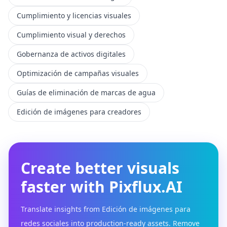
Cumplimiento y licencias visuales
Cumplimiento visual y derechos
Gobernanza de activos digitales
Optimización de campañas visuales
Guías de eliminación de marcas de agua
Edición de imágenes para creadores
Create better visuals
faster with Pixflux.AI
Translate insights from Edición de imágenes para
redes sociales into production-ready assets. Remove