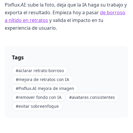
Pixflux.AI: sube la foto, deja que la IA haga su trabajo y
exporta el resultado. Empieza hoy a pasar
de borroso
a nítido en retratos
y valida el impacto en tu
experiencia de usuario.
Tags
#
aclarar retrato borroso
#
mejora de retratos con IA
#
Pixflux.AI mejora de imagen
#
remover fondo con IA
#
avatares consistentes
#
evitar sobreenfoque