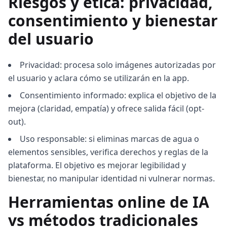
Riesgos y ética: privacidad,
consentimiento y bienestar
del usuario
Privacidad: procesa solo imágenes autorizadas por
el usuario y aclara cómo se utilizarán en la app.
Consentimiento informado: explica el objetivo de la
mejora (claridad, empatía) y ofrece salida fácil (opt-
out).
Uso responsable: si eliminas marcas de agua o
elementos sensibles, verifica derechos y reglas de la
plataforma. El objetivo es mejorar legibilidad y
bienestar, no manipular identidad ni vulnerar normas.
Herramientas online de IA
vs métodos tradicionales