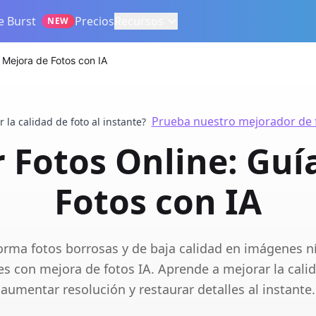
e Burst
Precios
Recursos
NEW
 Mejora de Fotos con IA
Prueba nuestro mejorador de f
 la calidad de foto al instante?
Fotos Online: Guí
Fotos con IA
orma fotos borrosas y de baja calidad en imágenes ní
es con mejora de fotos IA. Aprende a mejorar la calid
aumentar resolución y restaurar detalles al instante.