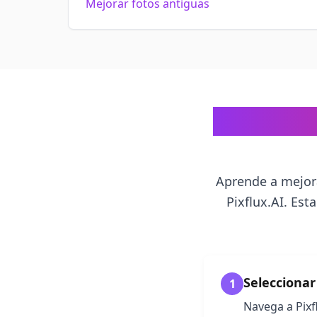
Mejorar fotos antiguas
Cómo Mejo
Aprende a mejora
Pixflux.AI. Es
Seleccionar
1
Navega a Pixf