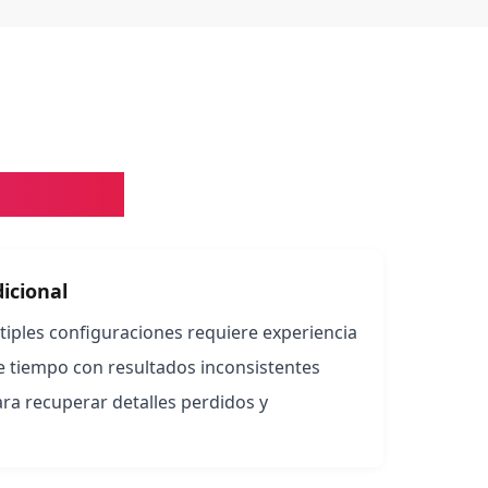
cionales
icional
iples configuraciones requiere experiencia
tiempo con resultados inconsistentes
ra recuperar detalles perdidos y