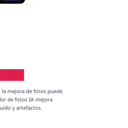
Fotos?
 la mejora de fotos puede
or de fotos IA mejora
uido y artefactos.