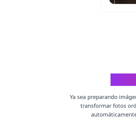
¿Por 
Ya sea preparando imágen
transformar fotos or
automáticamente l