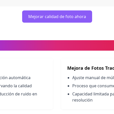
Mejorar calidad de foto ahora
de Fotos IA vs. Métodos Tradi
Mejora de Fotos Trad
ación automática
Ajuste manual de múlt
vando la calidad
Proceso que consume 
educción de ruido en
Capacidad limitada pa
resolución