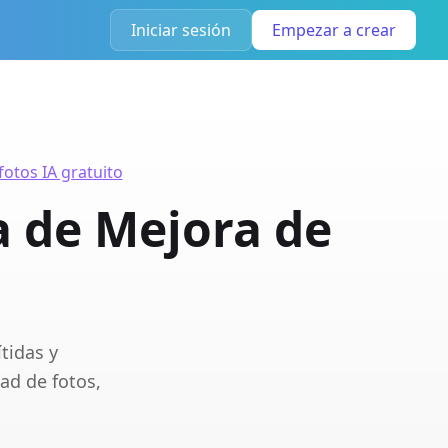
Iniciar sesión
Empezar a crear
otos IA gratuito
a de Mejora de
tidas y
ad de fotos,