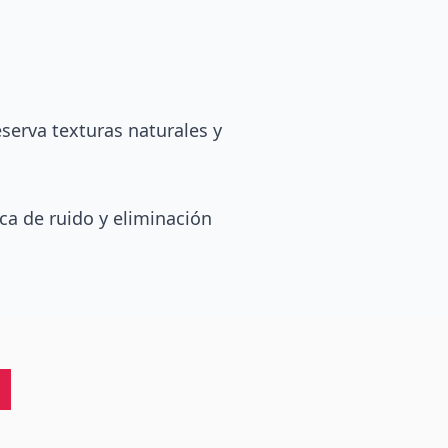
serva texturas naturales y
a de ruido y eliminación
a