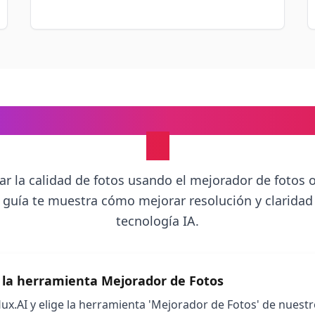
rar Fotos Online: Guía Paso 
IA
r la calidad de fotos usando el mejorador de fotos o
ta guía te muestra cómo mejorar resolución y clarida
tecnología IA.
 la herramienta Mejorador de Fotos
lux.AI y elige la herramienta 'Mejorador de Fotos' de nuest