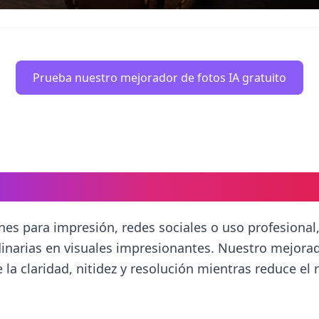
Prueba nuestro mejorador de fotos IA gratuito
Qué Mejorar la Calidad de las 
es para impresión, redes sociales o uso profesional,
dinarias en visuales impresionantes. Nuestro mejorad
a claridad, nitidez y resolución mientras reduce el r