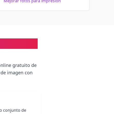
Mejorar fotos para impresión
a Paso con
nline gratuito de
d de imagen con
ro conjunto de