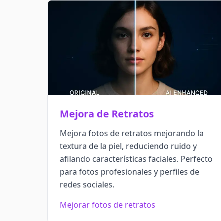
Mejora de Retratos
Mejora fotos de retratos mejorando la
textura de la piel, reduciendo ruido y
afilando características faciales. Perfecto
para fotos profesionales y perfiles de
redes sociales.
Mejorar fotos de retratos