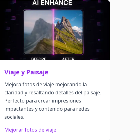
Viaje y Paisaje
Mejora fotos de viaje mejorando la
claridad y resaltando detalles del paisaje.
Perfecto para crear impresiones
impactantes y contenido para redes
sociales.
Mejorar fotos de viaje