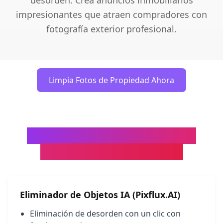
desorden. Crea anuncios inmobiliarios
impresionantes que atraen compradores con
fotografía exterior profesional.
Limpia Fotos de Propiedad Ahora
Pixflux.AI vs. Edición de Foto
Inmobiliaria Tradicional
Eliminador de Objetos IA (Pixflux.AI)
Eliminación de desorden con un clic con