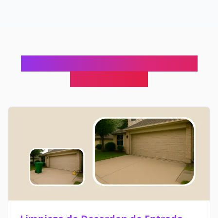
Perfecto para Estos Escenarios
Inmobiliarios