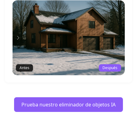
Antes
Después
Prueba nuestro eliminador de objetos IA