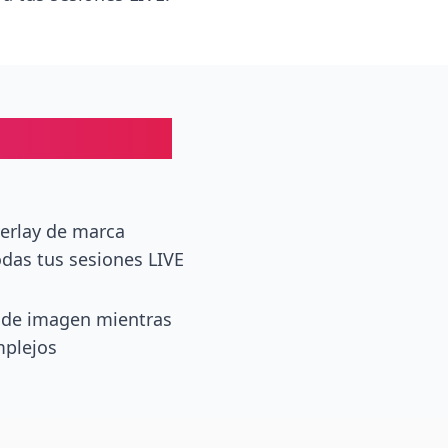
a Miniaturas
verlay de marca
odas tus sesiones LIVE
 de imagen mientras
mplejos