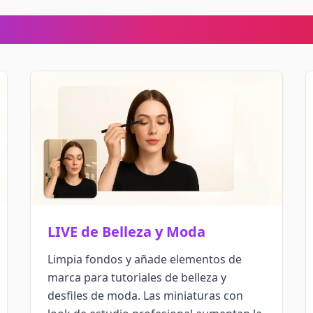
s Perfectos para Miniaturas T
LIVE de Belleza y Moda
Limpia fondos y añade elementos de
marca para tutoriales de belleza y
desfiles de moda. Las miniaturas con