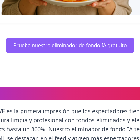
Prueba nuestro eliminador de fondo IA gratuito
iniaturas TikTok LIVE Importan
VE es la primera impresión que los espectadores tien
tura limpia y profesional con fondos eliminados y e
ics hasta un 300%. Nuestro eliminador de fondo IA te
ll, se destacan en el feed y atraen más espectadores