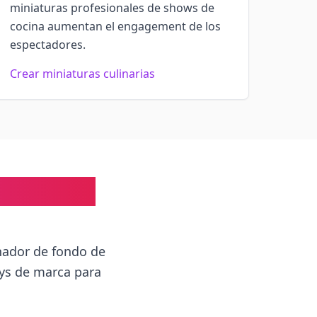
miniaturas profesionales de shows de
cocina aumentan el engagement de los
espectadores.
Crear miniaturas culinarias
ía Paso a
nador de fondo de
ays de marca para