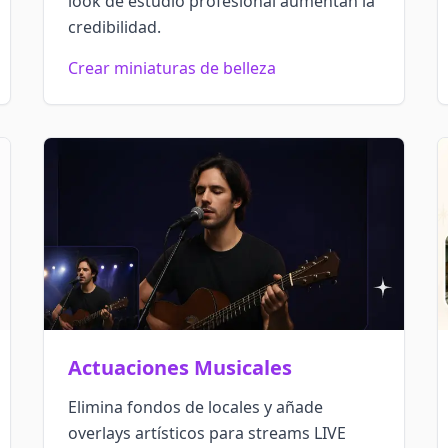
look de estudio profesional aumentan la
credibilidad.
Crear miniaturas de belleza
Actuaciones Musicales
Elimina fondos de locales y añade
overlays artísticos para streams LIVE