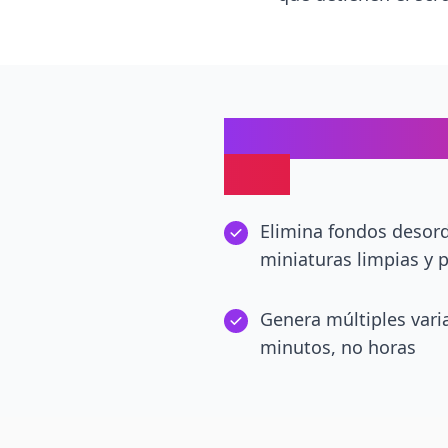
Eliminación de
LIVE
Elimina fondos desord
miniaturas limpias y 
Genera múltiples vari
minutos, no horas