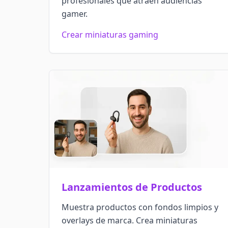
profesionales que atraen audiencias
gamer.
Crear miniaturas gaming
Lanzamientos de Productos
Muestra productos con fondos limpios y
overlays de marca. Crea miniaturas