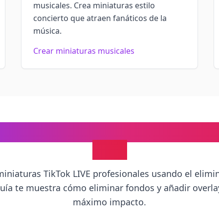
musicales. Crea miniaturas estilo
concierto que atraen fanáticos de la
música.
Crear miniaturas musicales
ar Miniaturas TikTok LIVE: Gu
Paso
miniaturas TikTok LIVE profesionales usando el elimi
 guía te muestra cómo eliminar fondos y añadir overl
máximo impacto.