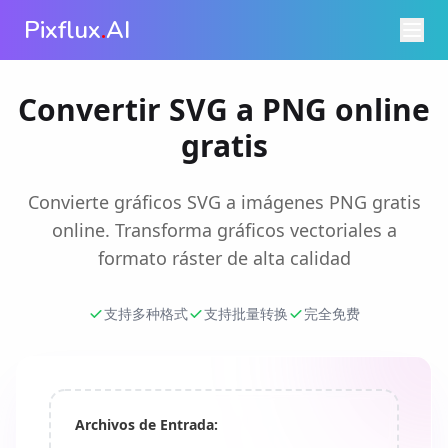
Pixflux
.
AI
Convertir SVG a PNG online
gratis
Convierte gráficos SVG a imágenes PNG gratis
online. Transforma gráficos vectoriales a
formato ráster de alta calidad
支持多种格式
支持批量转换
完全免费
Archivos de Entrada: