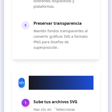
diferentes dispositivos y
plataformas.
Preservar transparencia
5
Mantén fondos transparentes al
convertir gráficos SVG a formato
PNG para diseños de
superposición.
Cómo usar nuestro
convertidor SVG a PNG
Sube tus archivos SVG
1
Haz clic en 「Seleccionar