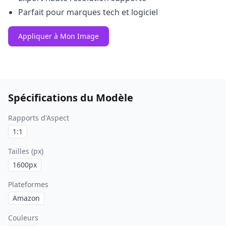
Parfait pour marques tech et logiciel
Appliquer à Mon Image
Spécifications du Modèle
Rapports d'Aspect
1:1
Tailles (px)
1600
px
Plateformes
Amazon
Couleurs