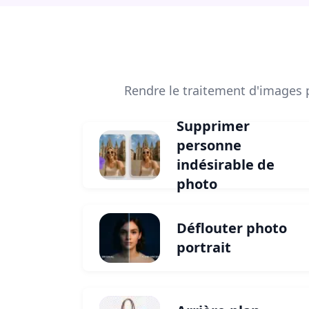
Rendre le traitement d'images p
Supprimer
personne
indésirable de
photo
Déflouter photo
portrait