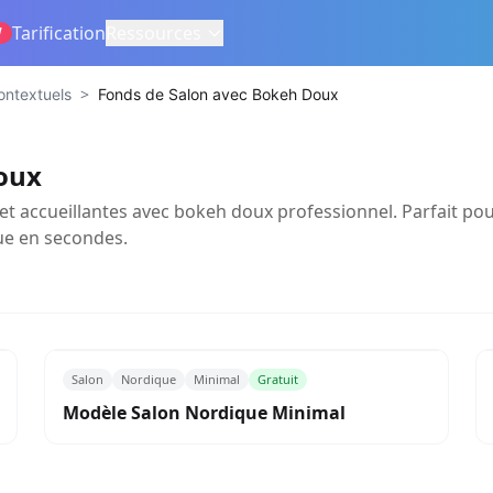
Tarification
Ressources
W
>
Contextuels
Fonds de Salon avec Bokeh Doux
oux
 accueillantes avec bokeh doux professionnel. Parfait pour
e en secondes.
Salon
Nordique
Minimal
Gratuit
Modèle Salon Nordique Minimal