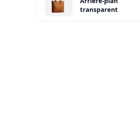
Arrière-plan
transparent