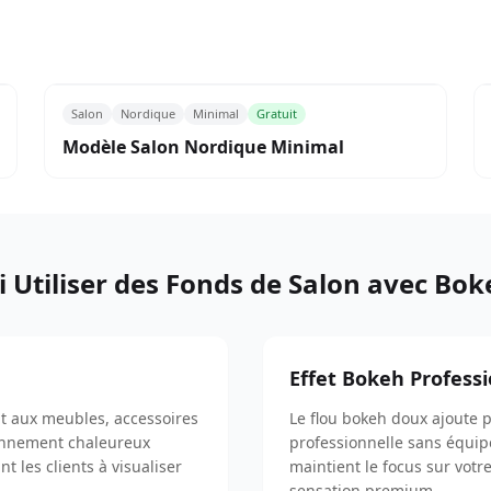
Salon
Nordique
Minimal
Gratuit
Modèle Salon Nordique Minimal
 Utiliser des Fonds de Salon avec Bo
Effet Bokeh Profess
t aux meubles, accessoires
Le flou bokeh doux ajoute 
ironnement chaleureux
professionnelle sans équipe
t les clients à visualiser
maintient le focus sur votre
sensation premium.