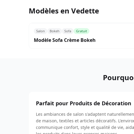
Modèles en Vedette
Salon
Bokeh
Sofa
Gratuit
Modèle Sofa Crème Bokeh
Pourquoi
Parfait pour Produits de Décoration
Les ambiances de salon s'adaptent naturellemen
de maison, textiles et articles décoratifs. L'env
communique confort, style et qualité de vie, aidan
les produits dans leurs propres maisons.