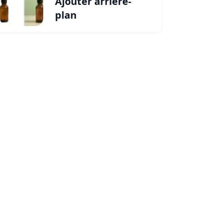
Ajouter arrière-
plan