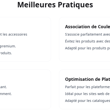
Meilleures Pratiques
Association de Coul
t les accessoires
S'associe parfaitement ave
Évitez les produits avec des
s premium.
Adapté pour les produits p
roduits.
Optimisation de Pla
gant.
Parfait pour les platefor
amment.
Idéal pour les sites web d
Adapté pour les catalogues