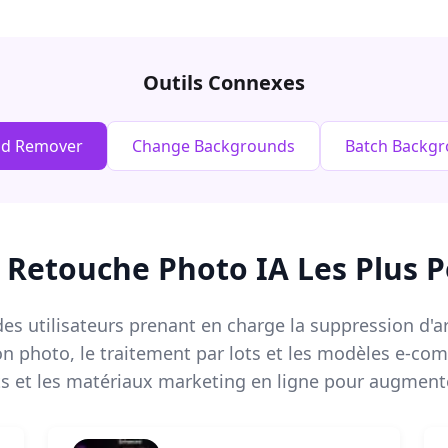
Outils Connexes
nd Remover
Change Backgrounds
Batch Backg
e Retouche Photo IA Les Plus P
es utilisateurs prenant en charge la suppression d'arr
ion photo, le traitement par lots et les modèles e-
s et les matériaux marketing en ligne pour augmente