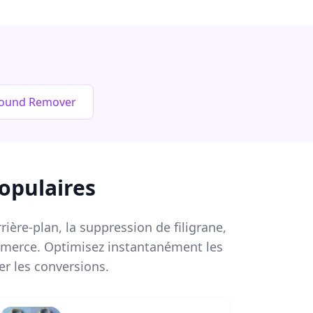
round Remover
opulaires
ière-plan, la suppression de filigrane,
commerce. Optimisez instantanément les
r les conversions.