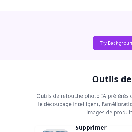
Try Backgrou
Outils d
Outils de retouche photo IA préférés d
le découpage intelligent, l'améliorat
images de produit
Supprimer