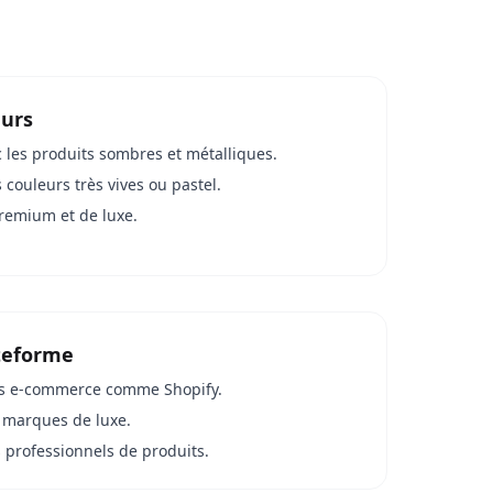
eurs
c les produits sombres et métalliques.
 couleurs très vives ou pastel.
remium et de luxe.
teforme
mes e-commerce comme Shopify.
e marques de luxe.
 professionnels de produits.