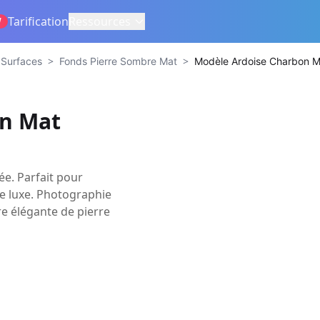
Tarification
Ressources
W
>
>
 Surfaces
Fonds Pierre Sombre Mat
Modèle Ardoise Charbon M
on Mat
e. Parfait pour
de luxe. Photographie
re élégante de pierre