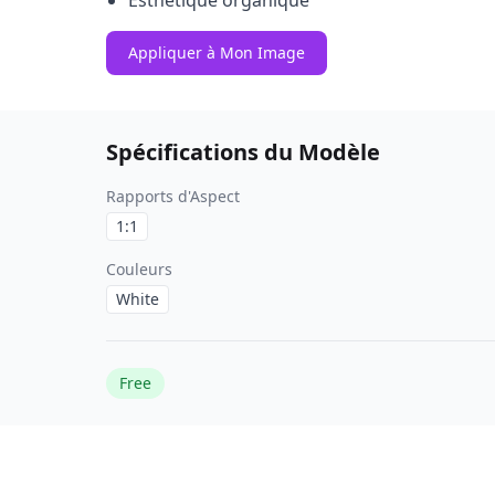
Esthétique organique
Appliquer à Mon Image
Spécifications du Modèle
Rapports d'Aspect
1:1
Couleurs
White
Free