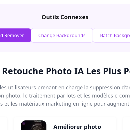
Outils Connexes
nd Remover
Change Backgrounds
Batch Backg
e Retouche Photo IA Les Plus P
es utilisateurs prenant en charge la suppression d'arr
ion photo, le traitement par lots et les modèles e-
s et les matériaux marketing en ligne pour augmente
Améliorer photo