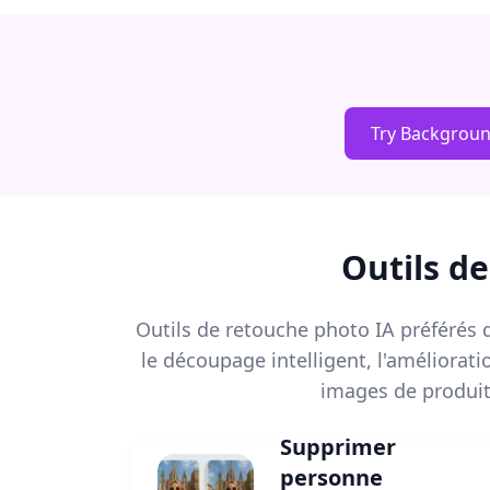
Try Backgrou
Outils d
Outils de retouche photo IA préférés d
le découpage intelligent, l'améliorat
images de produit
Supprimer
personne