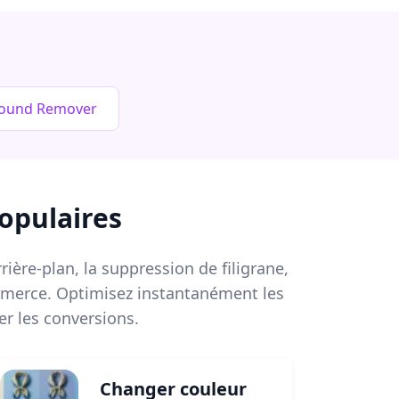
round Remover
opulaires
ière-plan, la suppression de filigrane,
commerce. Optimisez instantanément les
r les conversions.
Changer couleur