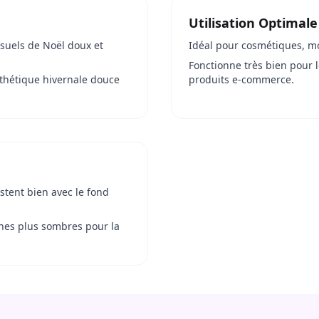
Utilisation Optimale
isuels de Noël doux et
Idéal pour cosmétiques, mo
Fonctionne très bien pour l
sthétique hivernale douce
produits e-commerce.
stent bien avec le fond
ones plus sombres pour la