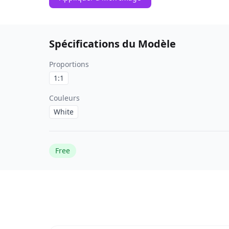
Spécifications du Modèle
Proportions
1:1
Couleurs
White
Free