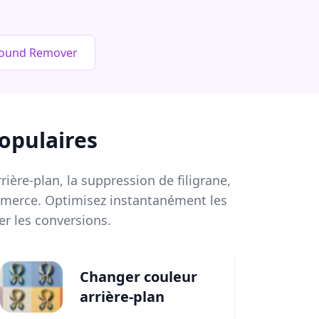
round Remover
opulaires
ière-plan, la suppression de filigrane,
commerce. Optimisez instantanément les
r les conversions.
Changer couleur
arrière-plan