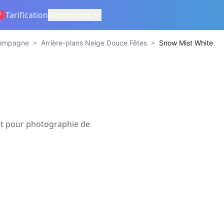
Tarification
Ressources
W
>
>
 Campagne
Arrière-plans Neige Douce Fêtes
Snow Mist White
t pour photographie de