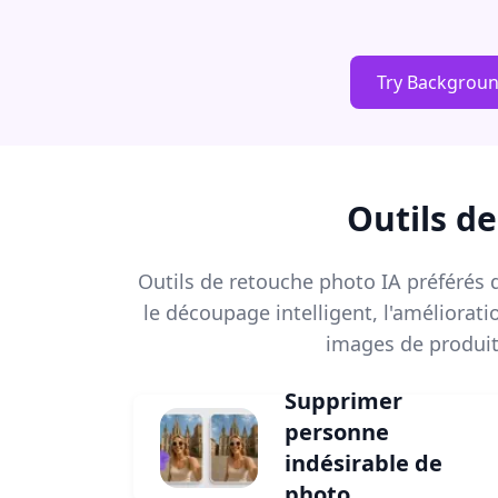
Try Backgrou
Outils d
Outils de retouche photo IA préférés d
le découpage intelligent, l'améliorat
images de produit
Supprimer
personne
indésirable de
photo