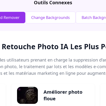
Outils Connexes
nd Remover
Change Backgrounds
Batch Backg
e Retouche Photo IA Les Plus P
es utilisateurs prenant en charge la suppression d'arr
ion photo, le traitement par lots et les modèles e-
s et les matériaux marketing en ligne pour augmente
Améliorer photo
floue