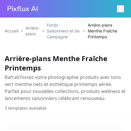
Pixflux
.
AI
Fonds
Arrière-plans
Arrière-
>
>
>
Accueil
Saisonniers et de
Menthe Fraîche
plans
Campagne
Printemps
Arrière-plans Menthe Fraîche
Printemps
Rafraîchissez votre photographie produits avec tons
vert menthe nets et esthétique printemps aérée.
Parfait pour nouvelles collections, produits wellness et
lancements saisonniers célébrant renouveau.
3
templates available