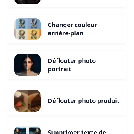
Changer couleur
arrière-plan
Déflouter photo
portrait
Déflouter photo produit
Supprimer texte de