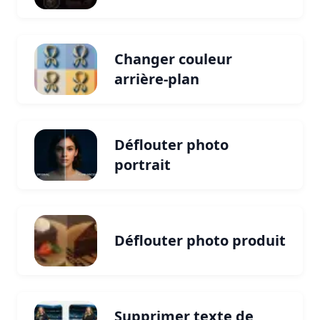
Changer couleur
arrière-plan
Déflouter photo
portrait
Déflouter photo produit
Supprimer texte de