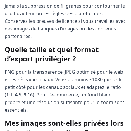
jamais la suppression de filigranes pour contourner le
droit d’auteur ou les règles des plateformes.
Conservez les preuves de licence si vous travaillez avec
des images de banques d’images ou des contenus
partenaires.
Quelle taille et quel format
d’export privilégier ?
PNG pour la transparence, JPEG optimisé pour le web
et les réseaux sociaux. Visez au moins ~1080 px sur le
petit côté pour les canaux sociaux et adaptez le ratio
(1:1, 4:5, 9:16). Pour l’e‑commerce, un fond blanc
propre et une résolution suffisante pour le zoom sont
essentiels.
Mes images sont‑elles privées lors