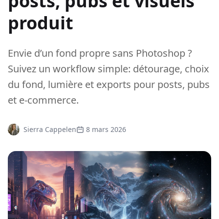
posts, pubs et visuels
produit
Envie d’un fond propre sans Photoshop ?
Suivez un workflow simple: détourage, choix
du fond, lumière et exports pour posts, pubs
et e-commerce.
Sierra Cappelen
8 mars 2026