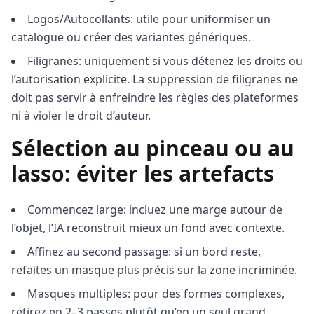
Logos/Autocollants: utile pour uniformiser un
catalogue ou créer des variantes génériques.
Filigranes: uniquement si vous détenez les droits ou
l’autorisation explicite. La suppression de filigranes ne
doit pas servir à enfreindre les règles des plateformes
ni à violer le droit d’auteur.
Sélection au pinceau ou au
lasso: éviter les artefacts
Commencez large: incluez une marge autour de
l’objet, l’IA reconstruit mieux un fond avec contexte.
Affinez au second passage: si un bord reste,
refaites un masque plus précis sur la zone incriminée.
Masques multiples: pour des formes complexes,
retirez en 2–3 passes plutôt qu’en un seul grand