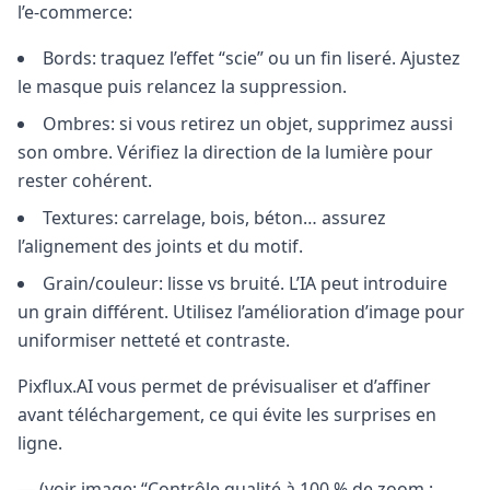
l’e-commerce:
Bords: traquez l’effet “scie” ou un fin liseré. Ajustez
le masque puis relancez la suppression.
Ombres: si vous retirez un objet, supprimez aussi
son ombre. Vérifiez la direction de la lumière pour
rester cohérent.
Textures: carrelage, bois, béton… assurez
l’alignement des joints et du motif.
Grain/couleur: lisse vs bruité. L’IA peut introduire
un grain différent. Utilisez l’amélioration d’image pour
uniformiser netteté et contraste.
Pixflux.AI vous permet de prévisualiser et d’affiner
avant téléchargement, ce qui évite les surprises en
ligne.
— (voir image: “Contrôle qualité à 100 % de zoom :