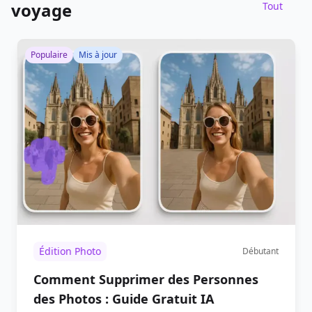
voyage
Tout
Populaire
Mis à jour
Édition Photo
Débutant
Comment Supprimer des Personnes
des Photos : Guide Gratuit IA