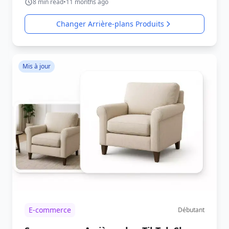
8
min read
•
11 months ago
Changer Arrière-plans Produits
Mis à jour
E-commerce
Débutant