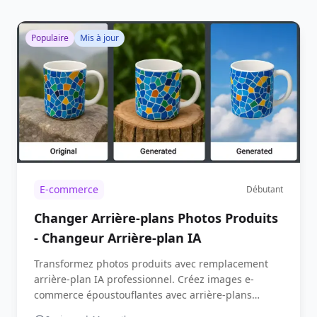
Populaire
Mis à jour
E-commerce
Débutant
Changer Arrière-plans Photos Produits
- Changeur Arrière-plan IA
Transformez photos produits avec remplacement
arrière-plan IA professionnel. Créez images e-
commerce époustouflantes avec arrière-plans
blancs, noirs ou personnalisés.