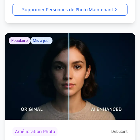
Supprimer Personnes de Photo Maintenant
Populaire
Mis à jour
Amélioration Photo
Débutant