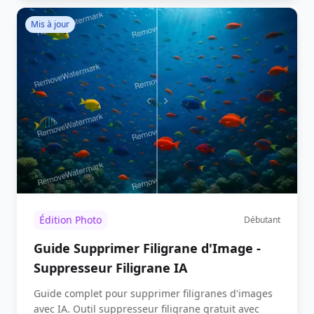
Mis à jour
Édition Photo
Débutant
Guide Supprimer Filigrane d'Image -
Suppresseur Filigrane IA
Guide complet pour supprimer filigranes d'images
avec IA. Outil suppresseur filigrane gratuit avec