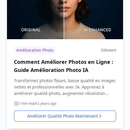
Amélioration Photo
Débutant
Comment Améliorer Photos en Ligne :
Guide Amélioration Photo IA
Transformez photos floues, basse qualité en images
nettes et professionnelles avec IA. Apprenez à
améliorer qualité photo, augmenter résolution
instantanément.
7
min read
•
2 years ago
Améliorer Qualité Photo Maintenant