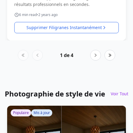
résultats professionnels en secondes.
6
min read
•
2 years ago
Supprimer Filigranes Instantanément
1
de
4
Photographie de style de vie
Voir Tout
Populaire
Mis à jour