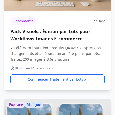
E-commerce
Débutant
Pack Visuels : Édition par Lots pour
Workflows Images E-commerce
Accélérez préparation produits Q4 avec suppression,
changements et amélioration arrière-plans par lots.
Traitez 200 images à 3,6s chacune.
10
min read
•
10 months ago
Commencer Traitement par Lots
Populaire
Mis à jour