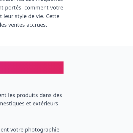
ent portés, comment votre
leur style de vie. Cette
des ventes accrues.
 Avantages clés
nt les produits dans des
estiques et extérieurs
ent votre photographie