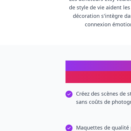
de style de vie aident l
décoration s'intègre da
connexion émotionn
Création de ma
pour les vende
Créez des scènes de st
sans coûts de photog
Maquettes de qualité 