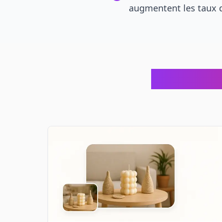
augmentent les taux d
Scènes de