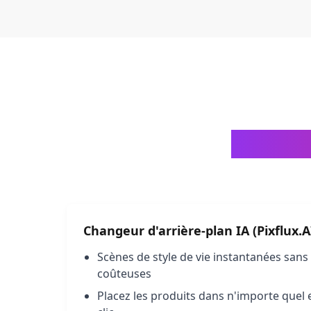
Maquett
Changeur d'arrière-plan IA (Pixflux.A
Scènes de style de vie instantanées san
coûteuses
Placez les produits dans n'importe que