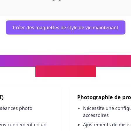
Créer des maquettes de style de vie maintenant
es de style de vie IA vs Phot
traditionnelle
I)
Photographie de prod
s séances photo
Nécessite une configu
accessoires
l environnement en un
Ajustements de mise 