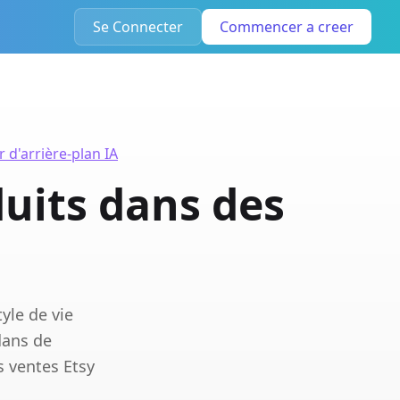
Se Connecter
Commencer a creer
 d'arrière-plan IA
duits dans des
yle de vie
dans de
s ventes Etsy