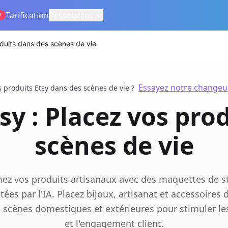
Tarification
Ressources
W
duits dans des scènes de vie
Essayez notre changeur
s produits Etsy dans des scènes de vie ?
y : Placez vos pro
scènes de vie
ez vos produits artisanaux avec des maquettes de st
tées par l'IA. Placez bijoux, artisanat et accessoires 
scènes domestiques et extérieures pour stimuler le
et l'engagement client.