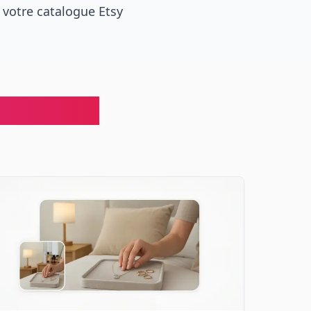
 votre catalogue Etsy
s produits