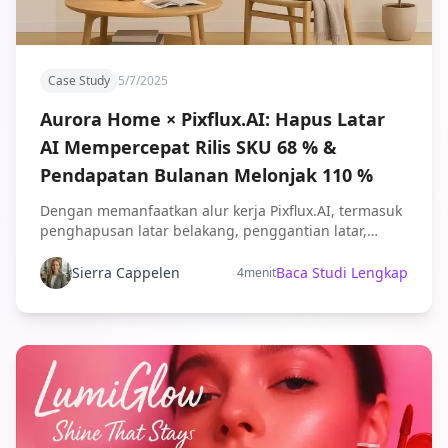
Case Study
5/7/2025
Aurora Home × Pixflux.AI: Hapus Latar
AI Mempercepat Rilis SKU 68 % &
Pendapatan Bulanan Melonjak 110 %
Dengan memanfaatkan alur kerja Pixflux.AI, termasuk
penghapusan latar belakang, penggantian latar,
peningkatan foto AI, dan pemrosesan batch, Aurora
Home secara dramatis mengurangi waktu pengeditan
Sierra Cappelen
Baca Studi Lengkap
4menit
gambar dari 30 menit menjadi hanya 2 menit per
gambar. Efisiensi ini mempercepat rilis SKU sebesar
68% dan meningkatkan pendapatan bulanan sebesar
110%, sekaligus membebaskan tim desain dari
pekerjaan manual yang berulang. Solusi ini
mengatasi tantangan utama mereka terkait
peluncuran produk yang lambat, biaya operasional
yang tinggi, dan lonjakan kebutuhan konten untuk