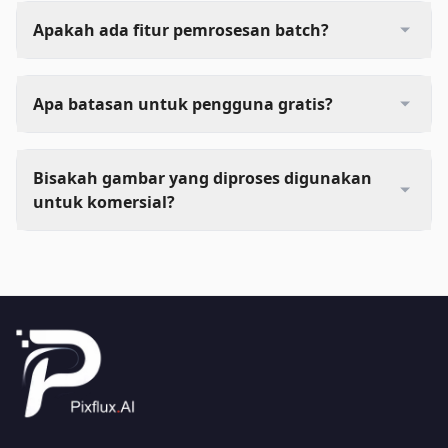
Apakah ada fitur pemrosesan batch?
Apa batasan untuk pengguna gratis?
Bisakah gambar yang diproses digunakan
untuk komersial?