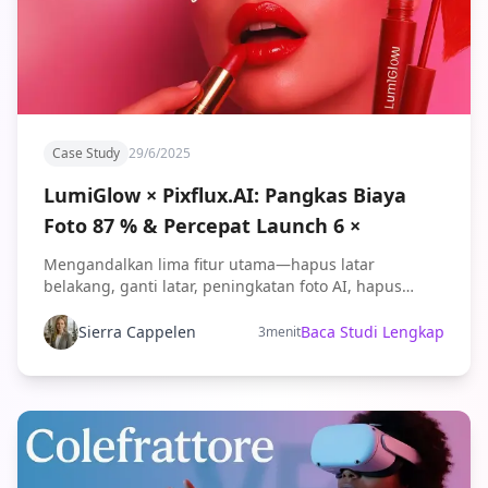
berbagai platform e-commerce.
Case Study
29/6/2025
LumiGlow × Pixflux.AI: Pangkas Biaya
Foto 87 % & Percepat Launch 6 ×
Mengandalkan lima fitur utama—hapus latar
belakang, ganti latar, peningkatan foto AI, hapus
objek, dan proses batch—LumiGlow menekan biaya
pengolahan gambar hingga 87%, melipatgandakan
Sierra Cappelen
Baca Studi Lengkap
3menit
kecepatan rilis produk 6x, dan mendongkrak konversi
e-commerce sebesar 68%. Di tengah tantangan
meluncurkan 120 SKU di 7 marketplace dengan tim
desain minimal, LumiGlow menghadapi biaya editing
manual yang tinggi (US$4,8 per gambar) dan
inkonsistensi visual. Pixflux.AI dipilih karena
antarmukanya yang ringkas, solusi AI all-in-one, dan