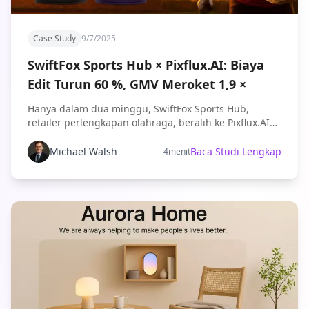
Case Study
9/7/2025
SwiftFox Sports Hub × Pixflux.AI: Biaya
Edit Turun 60 %, GMV Meroket 1,9 ×
Hanya dalam dua minggu, SwiftFox Sports Hub,
retailer perlengkapan olahraga, beralih ke Pixflux.AI
dan secara drastis mengubah alur kerja visual
mereka. Dengan memangkas waktu pengolahan
Michael Walsh
Baca Studi Lengkap
4menit
gambar dari 28 menit menjadi hanya 6 menit per foto,
mereka berhasil menekan biaya hingga 60%.
Transformasi ini tidak hanya mempercepat siklus rilis
produk tetapi juga secara signifikan menggandakan
tingkat konversi penjualan. Di tengah ledakan SKU
dan tuntutan visual yang tinggi dari berbagai
marketplace, Pixflux.AI memberikan solusi efisien
yang memungkinkan SwiftFox mengatasi tantangan
produksi gambar skala besar sambil meningkatkan
Gross Merchandise Volume (GMV) bulanan mereka
sebesar 1,9 kali lipat.