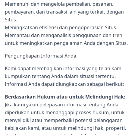
Memenuhi dan mengelola pembelian, pesanan,
pembayaran, dan transaksi lain yang terkait dengan
Situs.
Meningkatkan efisiensi dan pengoperasian Situs.
Memantau dan menganalisis penggunaan dan tren
untuk meningkatkan pengalaman Anda dengan Situs.
Pengungkapan Informasi Anda
Kami dapat membagikan informasi yang telah kami
kumpulkan tentang Anda dalam situasi tertentu.
Informasi Anda dapat diungkapkan sebagai berikut:
Berdasarkan Hukum atau untuk Melindungi Hak:
Jika kami yakin pelepasan informasi tentang Anda
diperlukan untuk menanggapi proses hukum, untuk
menyelidiki atau memperbaiki potensi pelanggaran
kebijakan kami, atau untuk melindungi hak, properti,