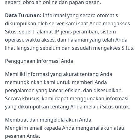
seperti obrolan online dan papan pesan.
Data Turunan:
Informasi yang secara otomatis
dikumpulkan oleh server kami saat Anda mengakses
Situs, seperti alamat IP, jenis peramban, sistem
operasi, waktu akses, dan halaman yang telah Anda
lihat langsung sebelum dan sesudah mengakses Situs.
Penggunaan Informasi Anda
Memiliki informasi yang akurat tentang Anda
memungkinkan kami untuk memberi Anda
pengalaman yang lancar, efisien, dan disesuaikan.
Secara khusus, kami dapat menggunakan informasi
yang dikumpulkan tentang Anda melalui Situs untuk:
Membuat dan mengelola akun Anda.
Mengirim email kepada Anda mengenai akun atau
pesanan Anda.