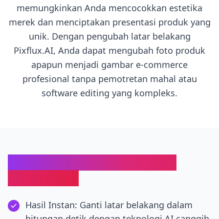
memungkinkan Anda mencocokkan estetika
merek dan menciptakan presentasi produk yang
unik. Dengan pengubah latar belakang
Pixflux.AI, Anda dapat mengubah foto produk
apapun menjadi gambar e-commerce
profesional tanpa pemotretan mahal atau
software editing yang kompleks.
Keunggulan Pengubah Latar
Belakang AI
Hasil Instan: Ganti latar belakang dalam
hitungan detik dengan teknologi AI canggih