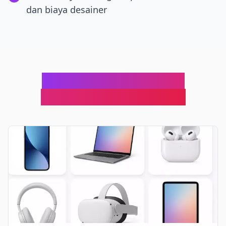
dan biaya desainer
Sempurna untuk Setiap
Kebutuhan E-commerce