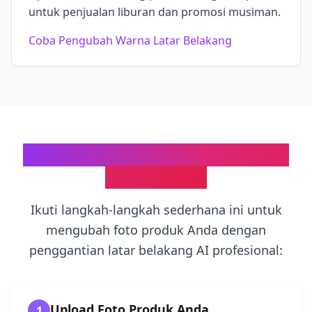
untuk penjualan liburan dan promosi musiman.
Coba Pengubah Warna Latar Belakang
Cara Mengubah Latar Belakang
Foto Produk
Ikuti langkah-langkah sederhana ini untuk
mengubah foto produk Anda dengan
penggantian latar belakang AI profesional:
Upload Foto Produk Anda
1