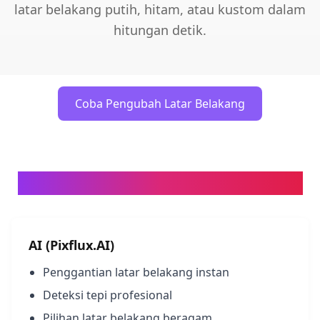
latar belakang putih, hitam, atau kustom dalam
hitungan detik.
Coba Pengubah Latar Belakang
AI vs Pengeditan Foto Tradisional
AI (Pixflux.AI)
Penggantian latar belakang instan
Deteksi tepi profesional
Pilihan latar belakang beragam