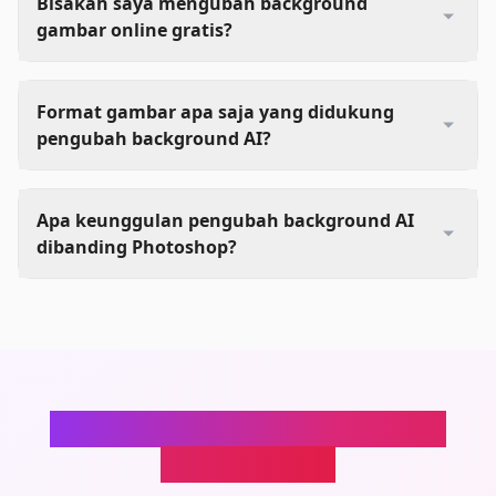
Bisakah saya mengubah background
gambar online gratis?
Format gambar apa saja yang didukung
pengubah background AI?
Apa keunggulan pengubah background AI
dibanding Photoshop?
Transformasikan Foto Produk
Anda Hari Ini