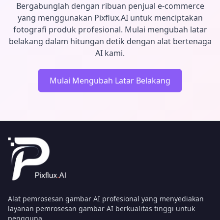
Bergabunglah dengan ribuan penjual e-commerce
yang menggunakan Pixflux.AI untuk menciptakan
fotografi produk profesional. Mulai mengubah latar
belakang dalam hitungan detik dengan alat bertenaga
AI kami.
Mulai Mengubah Latar Belakang
Alat pemrosesan gambar AI profesional yang menyediakan
layanan pemrosesan gambar AI berkualitas tinggi untuk
pengguna