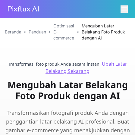
Pixflux
.
AI
Optimisasi
Mengubah Latar
>
>
>
Beranda
Panduan
E-
Belakang Foto Produk
commerce
dengan AI
Ubah Latar
Transformasi foto produk Anda secara instan
Belakang Sekarang
Mengubah Latar Belakang
Foto Produk dengan AI
Transformasikan fotografi produk Anda dengan
penggantian latar belakang AI profesional. Buat
gambar e-commerce yang menakjubkan dengan