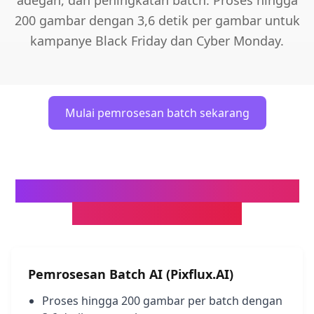
adegan, dan peningkatan batch. Proses hingga
200 gambar dengan 3,6 detik per gambar untuk
kampanye Black Friday dan Cyber Monday.
Mulai pemrosesan batch sekarang
Pemrosesan Batch vs. Pengeditan
Manual: Efisiensi Q4
Pemrosesan Batch AI (Pixflux.AI)
Proses hingga 200 gambar per batch dengan