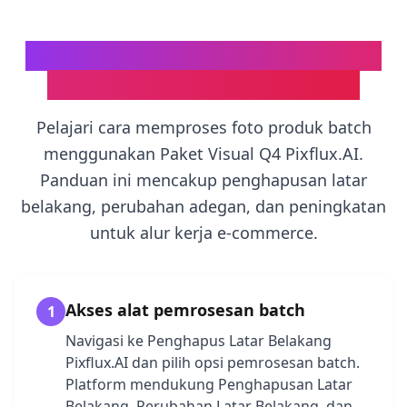
Cara Menggunakan Pemrosesan
Batch untuk Gambar Produk
Pelajari cara memproses foto produk batch
menggunakan Paket Visual Q4 Pixflux.AI.
Panduan ini mencakup penghapusan latar
belakang, perubahan adegan, dan peningkatan
untuk alur kerja e-commerce.
Akses alat pemrosesan batch
1
Navigasi ke Penghapus Latar Belakang
Pixflux.AI dan pilih opsi pemrosesan batch.
Platform mendukung Penghapusan Latar
Belakang, Perubahan Latar Belakang, dan