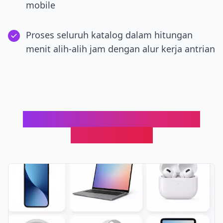
mobile
Proses seluruh katalog dalam hitungan
menit alih-alih jam dengan alur kerja antrian
Sempurna untuk Alur Kerja E-
commerce Q4