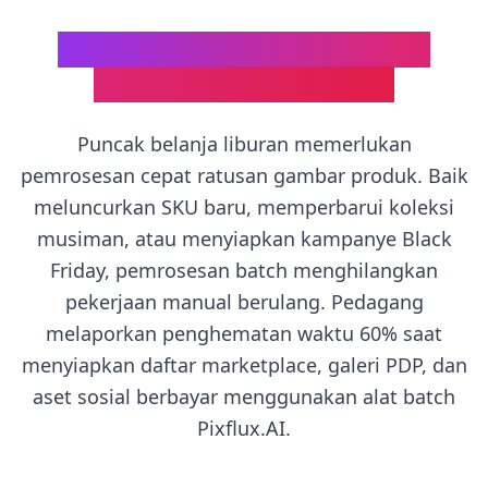
Mengapa Pemrosesan Batch
untuk E-commerce Q4?
Puncak belanja liburan memerlukan
pemrosesan cepat ratusan gambar produk. Baik
meluncurkan SKU baru, memperbarui koleksi
musiman, atau menyiapkan kampanye Black
Friday, pemrosesan batch menghilangkan
pekerjaan manual berulang. Pedagang
melaporkan penghematan waktu 60% saat
menyiapkan daftar marketplace, galeri PDP, dan
aset sosial berbayar menggunakan alat batch
Pixflux.AI.