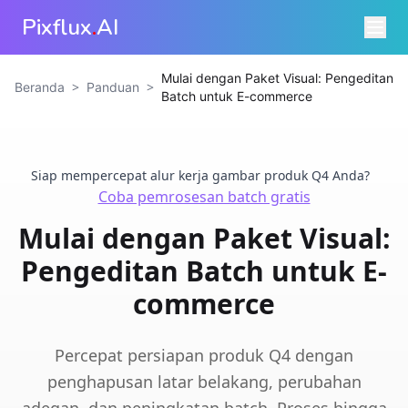
Pixflux
.
AI
Mulai dengan Paket Visual: Pengeditan
>
>
Beranda
Panduan
Batch untuk E-commerce
Siap mempercepat alur kerja gambar produk Q4 Anda?
Coba pemrosesan batch gratis
Mulai dengan Paket Visual:
Pengeditan Batch untuk E-
commerce
Percepat persiapan produk Q4 dengan
penghapusan latar belakang, perubahan