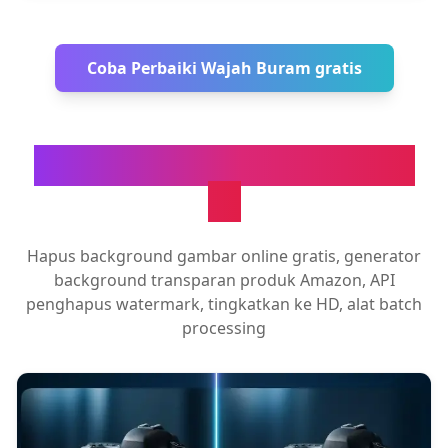
Coba Perbaiki Wajah Buram gratis
Alat Pemrosesan Gambar
AI
Hapus background gambar online gratis, generator
background transparan produk Amazon, API
penghapus watermark, tingkatkan ke HD, alat batch
processing