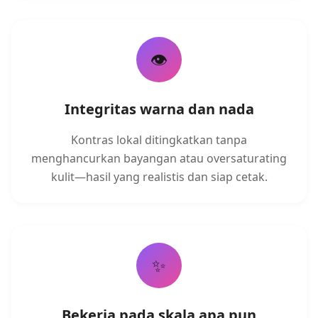
👁️
Integritas warna dan nada
Kontras lokal ditingkatkan tanpa
menghancurkan bayangan atau oversaturating
kulit—hasil yang realistis dan siap cetak.
✨
Bekerja pada skala apa pun