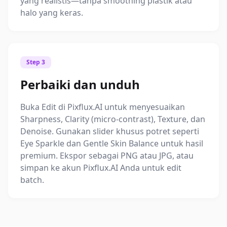
yang realistis—tanpa smoothing plastik atau
halo yang keras.
Step 3
Perbaiki dan unduh
Buka Edit di Pixflux.AI untuk menyesuaikan
Sharpness, Clarity (micro-contrast), Texture, dan
Denoise. Gunakan slider khusus potret seperti
Eye Sparkle dan Gentle Skin Balance untuk hasil
premium. Ekspor sebagai PNG atau JPG, atau
simpan ke akun Pixflux.AI Anda untuk edit
batch.