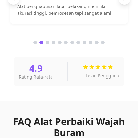
Fitur peningkatan gambar kuat, efek tampilan
produk meningkat signifikan.
4.9
Ulasan Pengguna
Rating Rata-rata
FAQ Alat Perbaiki Wajah
Buram