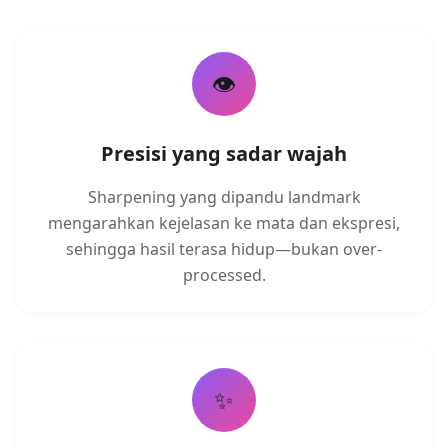
👁️
Presisi yang sadar wajah
Sharpening yang dipandu landmark
mengarahkan kejelasan ke mata dan ekspresi,
sehingga hasil terasa hidup—bukan over-
processed.
✨