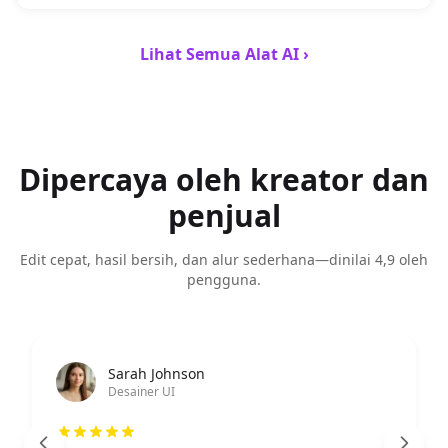
Lihat Semua Alat AI ›
Dipercaya oleh kreator dan
penjual
Edit cepat, hasil bersih, dan alur sederhana—dinilai 4,9 oleh
pengguna.
Ahmad Wijaya
Manajer Pemasaran