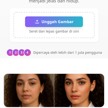
menjadi jelas dan hidup.
Unggah Gambar
Seret dan lepas gambar di sini
Dipercaya oleh lebih dari 1 juta pengguna
1
2
3
4