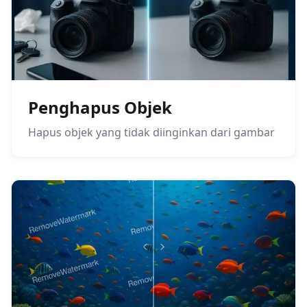
Penghapus Objek
Hapus objek yang tidak diinginkan dari gambar