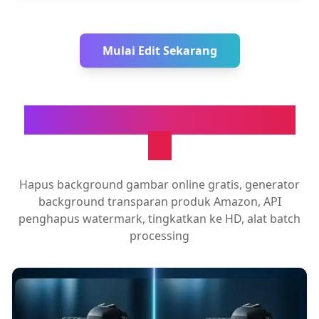
Mulai Edit Sekarang
Alat Pemrosesan Gambar
AI
Hapus background gambar online gratis, generator
background transparan produk Amazon, API
penghapus watermark, tingkatkan ke HD, alat batch
processing