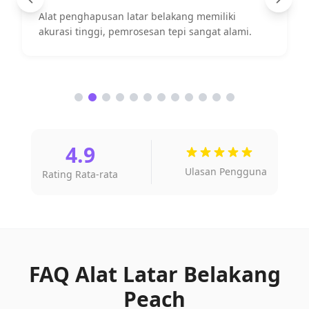
Alat penghapusan latar belakang memiliki
akurasi tinggi, pemrosesan tepi sangat alami.
4.9
Ulasan Pengguna
Rating Rata-rata
FAQ Alat Latar Belakang
Peach