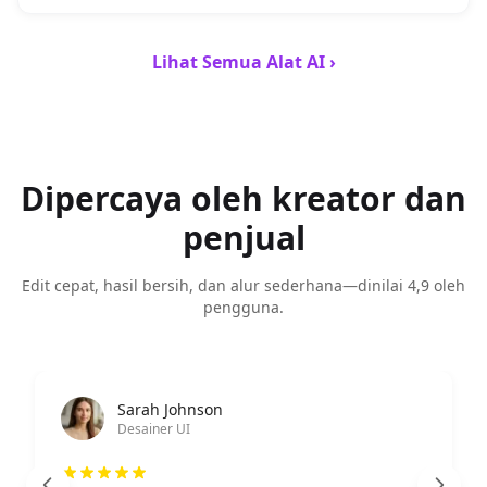
Lihat Semua Alat AI ›
Dipercaya oleh kreator dan
penjual
Edit cepat, hasil bersih, dan alur sederhana—dinilai 4,9 oleh
pengguna.
Sarah Johnson
Desainer UI