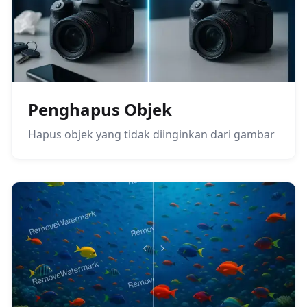
Penghapus Objek
Hapus objek yang tidak diinginkan dari gambar