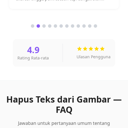
4.9
Ulasan Pengguna
Rating Rata-rata
Hapus Teks dari Gambar —
FAQ
Jawaban untuk pertanyaan umum tentang