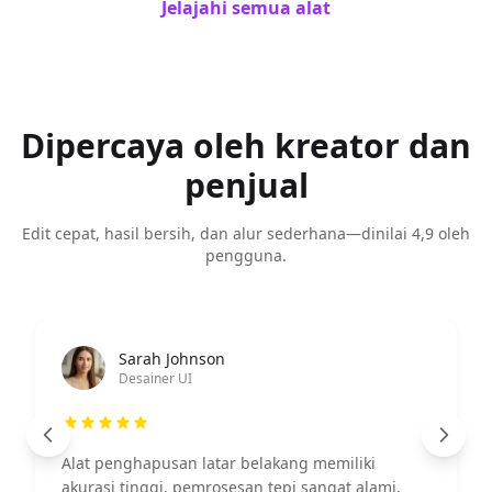
Jelajahi semua alat
Dipercaya oleh kreator dan
penjual
Edit cepat, hasil bersih, dan alur sederhana—dinilai 4,9 oleh
pengguna.
Ahmad Wijaya
Manajer Pemasaran
Fitur peningkatan gambar kuat, efek tampilan
produk meningkat signifikan.