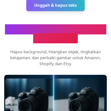
Unggah & hapus teks
Lebih banyak alat AI untuk
foto produk
Hapus background, hilangkan objek, tingkatkan
ketajaman, dan perbaiki gambar untuk Amazon,
Shopify, dan Etsy.