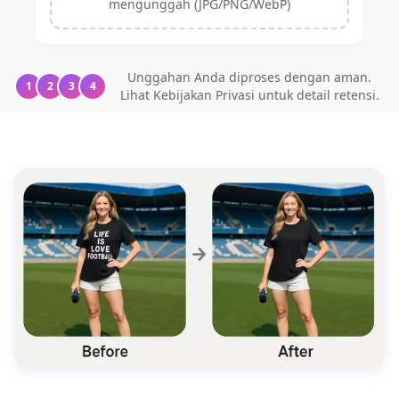
mengunggah (JPG/PNG/WebP)
Unggahan Anda diproses dengan aman.
1
2
3
4
Lihat Kebijakan Privasi untuk detail retensi.