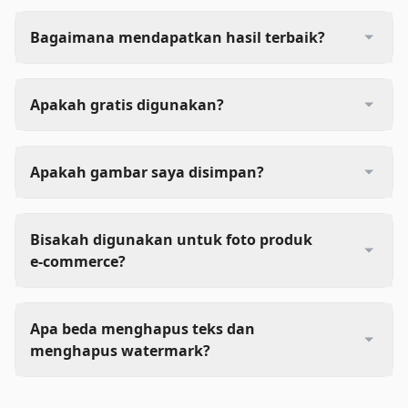
Bagaimana mendapatkan hasil terbaik?
Apakah gratis digunakan?
Apakah gambar saya disimpan?
Bisakah digunakan untuk foto produk
e‑commerce?
Apa beda menghapus teks dan
menghapus watermark?