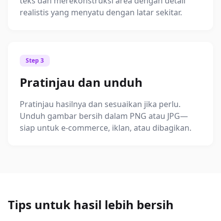
teks dan merekonstruksi area dengan detail
realistis yang menyatu dengan latar sekitar.
Step 3
Pratinjau dan unduh
Pratinjau hasilnya dan sesuaikan jika perlu.
Unduh gambar bersih dalam PNG atau JPG—
siap untuk e‑commerce, iklan, atau dibagikan.
Tips untuk hasil lebih bersih