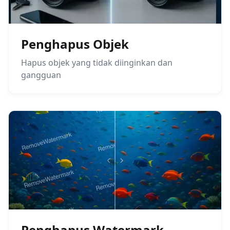
Penghapus Objek
Hapus objek yang tidak diinginkan dan
gangguan
Penghapus Watermark