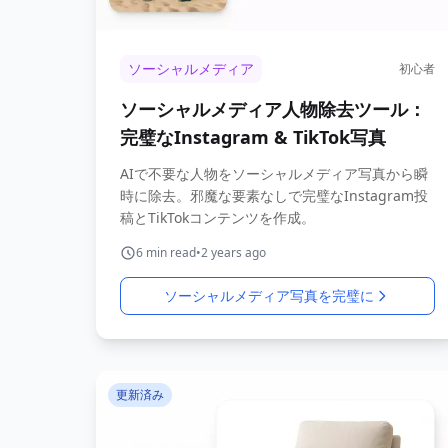
ソーシャルメディア
初心者
ソーシャルメディア人物除去ツール：
完璧なInstagram & TikTok写真
AIで不要な人物をソーシャルメディア写真から瞬
時に除去。邪魔な要素なしで完璧なInstagram投
稿とTikTokコンテンツを作成。
6
min read
•
2 years ago
ソーシャルメディア写真を完璧に
更新済み