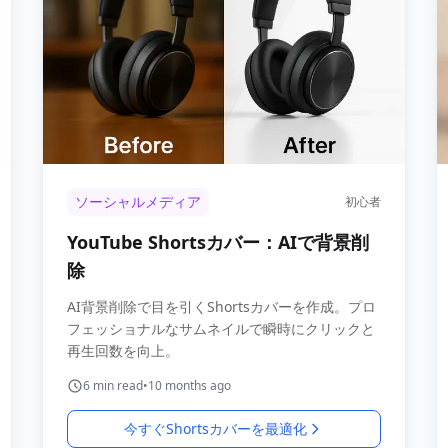
ソーシャルメディア
初心者
YouTube Shortsカバー：AIで背景削
除
AI背景削除で目を引くShortsカバーを作成。プロ
フェッショナルなサムネイルで瞬時にクリックと
再生回数を向上。
6
min read
•
10 months ago
今すぐShortsカバーを最適化