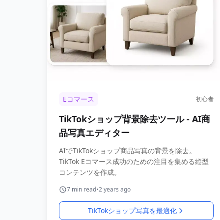
Eコマース
初心者
TikTokショップ背景除去ツール - AI商
品写真エディター
AIでTikTokショップ商品写真の背景を除去。
TikTok Eコマース成功のための注目を集める縦型
コンテンツを作成。
7
min read
•
2 years ago
TikTokショップ写真を最適化