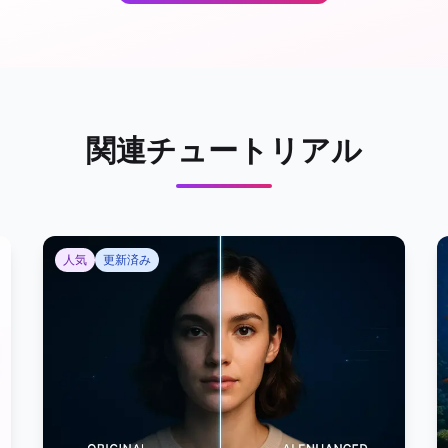
関連チュートリアル
人気
更新済み