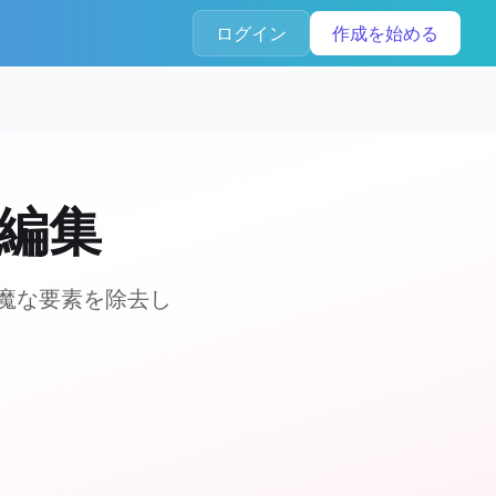
ログイン
作成を始める
編集
、邪魔な要素を除去し