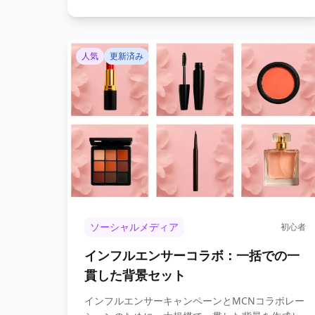
人気
更新済み
ソーシャルメディア
初心者
インフルエンサーコラボ：一括での一
貫した背景セット
インフルエンサーキャンペーンとMCNコラボレー