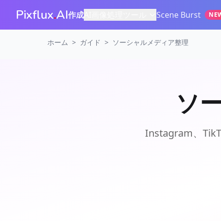
Pixflux
.
AI
作成
AI画像処理ツール
Scene Burst
NE
>
>
ホーム
ガイド
ソーシャルメディア整理
ソ
Instagram