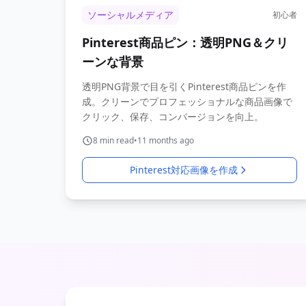
ソーシャルメディア
初心者
Pinterest商品ピン：透明PNG＆クリ
ーンな背景
透明PNG背景で目を引くPinterest商品ピンを作
成。クリーンでプロフェッショナルな商品画像で
クリック、保存、コンバージョンを向上。
8
min read
•
11 months ago
Pinterest対応画像を作成