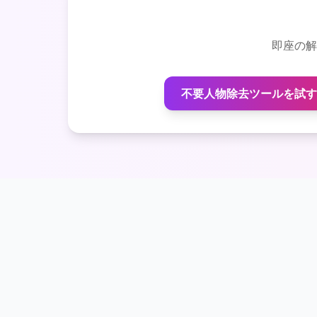
即座の解
不要人物除去ツールを試す