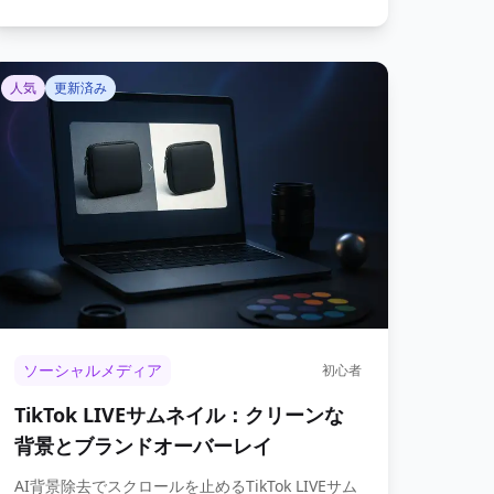
人気
更新済み
ソーシャルメディア
初心者
TikTok LIVEサムネイル：クリーンな
背景とブランドオーバーレイ
AI背景除去でスクロールを止めるTikTok LIVEサム