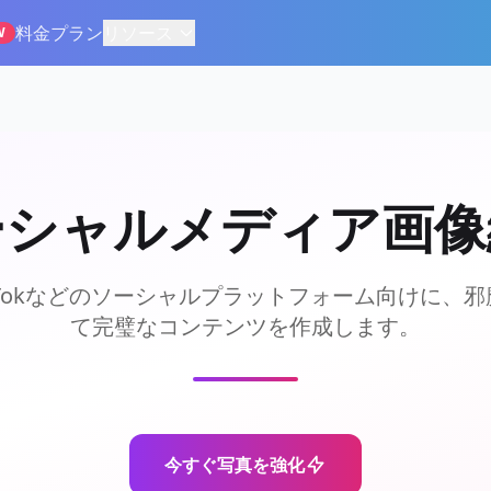
料金プラン
リソース
W
ーシャルメディア画像
、TikTokなどのソーシャルプラットフォーム向けに
て完璧なコンテンツを作成します。
今すぐ写真を強化