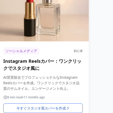
ソーシャルメディア
初心者
Instagram Reelsカバー：ワンクリッ
クでスタジオ風に
AI背景除去でプロフェッショナルなInstagram
Reelsカバーを作成。ワンクリックでスタジオ品
質のサムネイル、エンゲージメント向上。
8
min read
•
11 months ago
今すぐスタジオ風カバーを作成