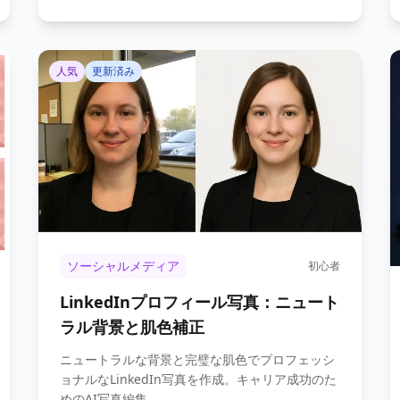
人気
更新済み
ソーシャルメディア
初心者
LinkedInプロフィール写真：ニュート
ラル背景と肌色補正
ニュートラルな背景と完璧な肌色でプロフェッシ
ョナルなLinkedIn写真を作成。キャリア成功のた
めのAI写真編集。