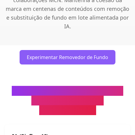
colaborações MCN. Mantenha a coesão da
marca em centenas de conteúdos com remoção
e substituição de fundo em lote alimentada por
IA.
Experimentar Removedor de Fundo
Consistência de Fundo em Lote
para Campanhas de
Influenciadores