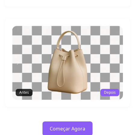
Antes
Depois
Começar Agora