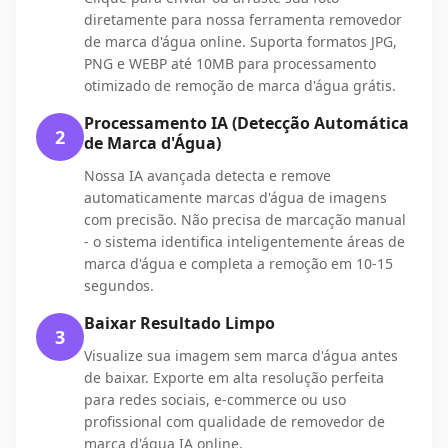
diretamente para nossa ferramenta removedor
de marca d'água online. Suporta formatos JPG,
PNG e WEBP até 10MB para processamento
otimizado de remoção de marca d'água grátis.
Processamento IA (Detecção Automática
2
de Marca d'Água)
Nossa IA avançada detecta e remove
automaticamente marcas d'água de imagens
com precisão. Não precisa de marcação manual
- o sistema identifica inteligentemente áreas de
marca d'água e completa a remoção em 10-15
segundos.
Baixar Resultado Limpo
3
Visualize sua imagem sem marca d'água antes
de baixar. Exporte em alta resolução perfeita
para redes sociais, e-commerce ou uso
profissional com qualidade de removedor de
marca d'água IA online.