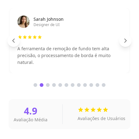
Ahmad Wijaya
Gerente de Marketing
O recurso de melhoria de imagem é poderoso, o
efeito de exibição do produto melhorou
significativamente.
4.9
Avaliações de Usuários
Avaliação Média