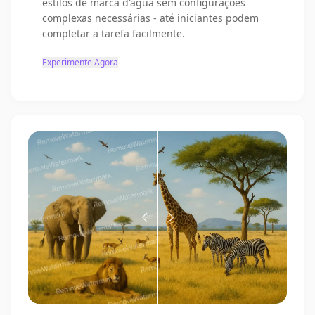
estilos de marca d'água sem configurações
complexas necessárias - até iniciantes podem
completar a tarefa facilmente.
Experimente Agora