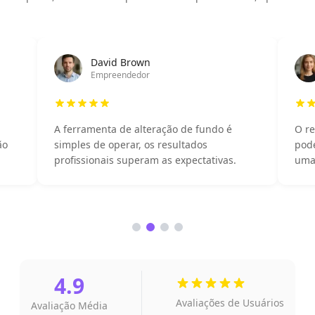
David Brown
Empreendedor
A ferramenta de alteração de fundo é
O re
ão
simples de operar, os resultados
pode
profissionais superam as expectativas.
uma 
4.9
Avaliações de Usuários
Avaliação Média