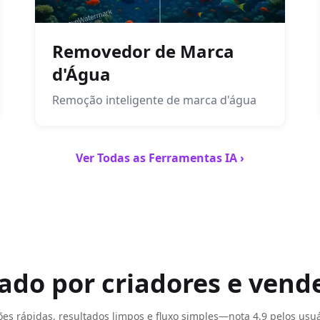
Removedor de Marca
d'Água
Remoção inteligente de marca d'água
Ver Todas as Ferramentas IA ›
ado por criadores e vend
ões rápidas, resultados limpos e fluxo simples—nota 4,9 pelos usuá