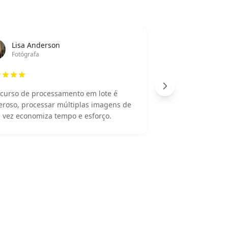
Lisa Anderson
Fotógrafa
curso de processamento em lote é
A
roso, processar múltiplas imagens de
e
vez economiza tempo e esforço.
n