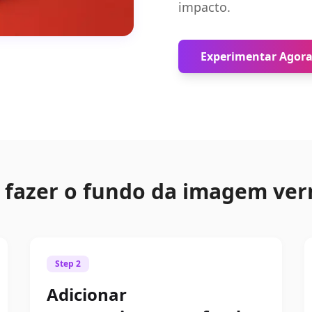
impacto.
Experimentar Agor
fazer o fundo da imagem ve
Step 2
Adicionar