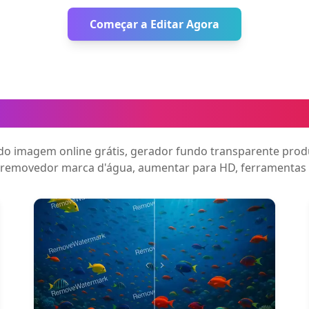
Começar a Editar Agora
ntas de Processamento de I
o imagem online grátis, gerador fundo transparente pro
 removedor marca d'água, aumentar para HD, ferramentas 