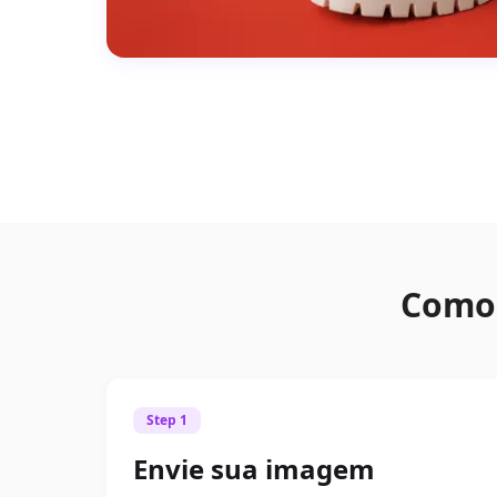
Como 
Step 1
Envie sua imagem