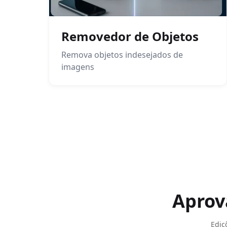
Removedor de Objetos
Remova objetos indesejados de
imagens
Aprov
Ediç