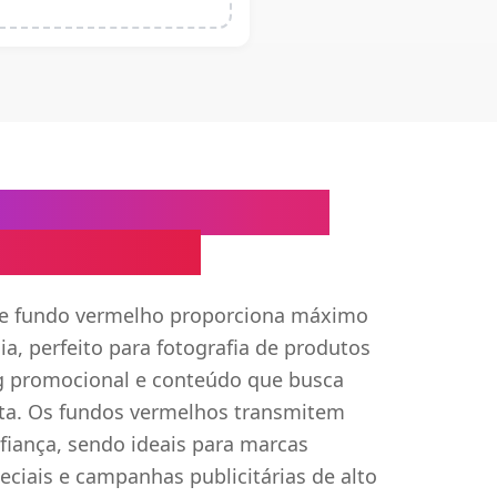
Fundo Vermelho para
ual Poderoso
 de fundo vermelho proporciona máximo
ia, perfeito para fotografia de produtos
g promocional e conteúdo que busca
ata. Os fundos vermelhos transmitem
fiança, sendo ideais para marcas
eciais e campanhas publicitárias de alto