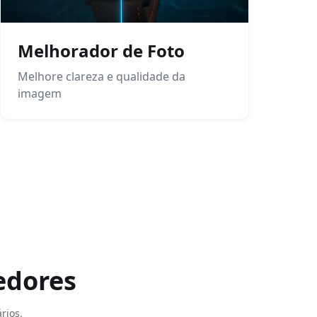
Melhorador de Foto
Melhore clareza e qualidade da
imagem
edores
rios.