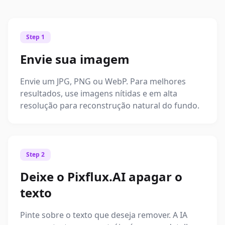
Step 1
Envie sua imagem
Envie um JPG, PNG ou WebP. Para melhores
resultados, use imagens nítidas e em alta
resolução para reconstrução natural do fundo.
Step 2
Deixe o Pixflux.AI apagar o
texto
Pinte sobre o texto que deseja remover. A IA