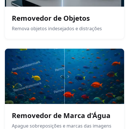
Removedor de Objetos
Remova objetos indesejados e distrações
Removedor de Marca d'Água
Apague sobreposições e marcas das imagens