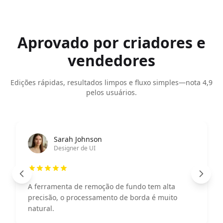
Aprovado por criadores e
vendedores
Edições rápidas, resultados limpos e fluxo simples—nota 4,9
pelos usuários.
Ahmad Wijaya
Gerente de Marketing
ta
O recurso de melhoria de imagem é poderoso,
ito
efeito de exibição do produto melhorou
significativamente.