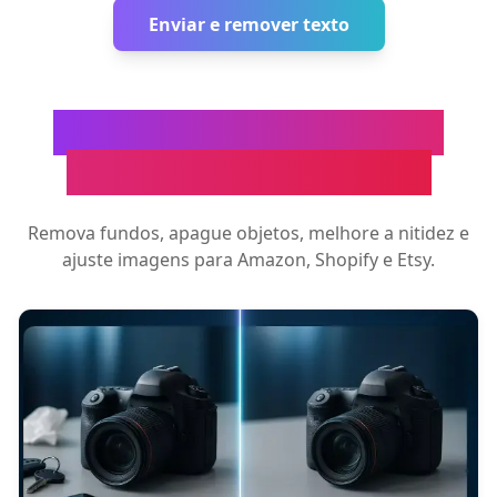
Enviar e remover texto
Mais ferramentas de IA
para fotos de produto
Remova fundos, apague objetos, melhore a nitidez e
ajuste imagens para Amazon, Shopify e Etsy.