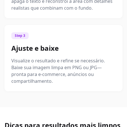
apaga o texto e reconstrói a área com detalhes
realistas que combinam com o fundo.
Step 3
Ajuste e baixe
Visualize o resultado e refine se necessário.
Baixe sua imagem limpa em PNG ou JPG—
pronta para e‑commerce, anúncios ou
compartilhamento.
Dicas para resultados mais limpos