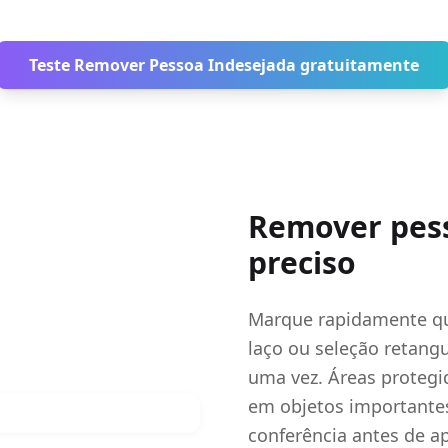
Teste Remover Pessoa Indesejada gratuitamente
Remover pess
preciso
Marque rapidamente qu
laço ou seleção retang
uma vez. Áreas protegi
em objetos importantes
conferência antes de ap