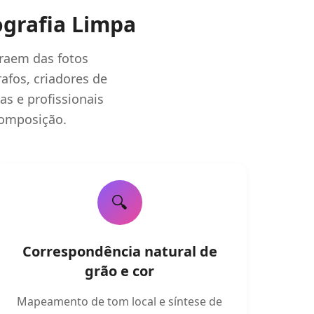
ografia Limpa
traem das fotos
afos, criadores de
s e profissionais
omposição.
🔍
Correspondência natural de
grão e cor
Mapeamento de tom local e síntese de