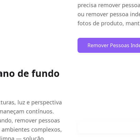
precisa remover pessoa
ou remover pessoa inde
fotos de produto, mant
Remover Pessoas Ind
ano de fundo
uras, luz e perspectiva
rmaneçam contínuos.
fundo, remover pessoas
m ambientes complexos,
 limpa — solução