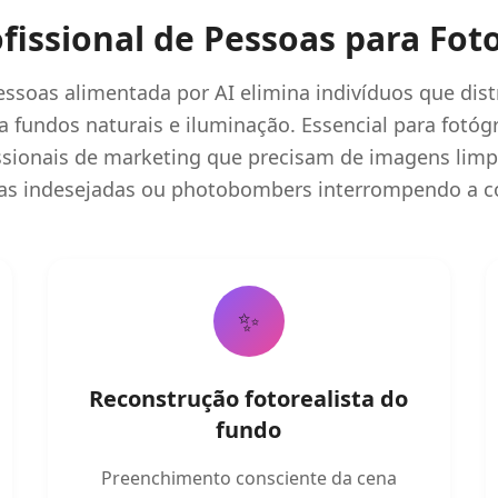
issional de Pessoas para Fot
soas alimentada por AI elimina indivíduos que dis
 fundos naturais e iluminação. Essencial para fotógr
ssionais de marketing que precisam de imagens limpa
as indesejadas ou photobombers interrompendo a c
✨
Reconstrução fotorealista do
fundo
Preenchimento consciente da cena