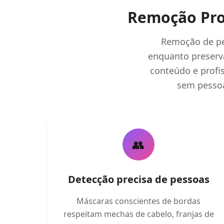
Remoção Prof
Remoção de pes
enquanto preserva
conteúdo e profi
sem pesso
👥
Detecção precisa de pessoas
Máscaras conscientes de bordas
respeitam mechas de cabelo, franjas de