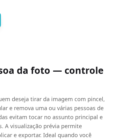
oa da foto — controle
em deseja tirar da imagem com pincel,
ular e remova uma ou várias pessoas de
das evitam tocar no assunto principal e
. A visualização prévia permite
licar e exportar. Ideal quando você