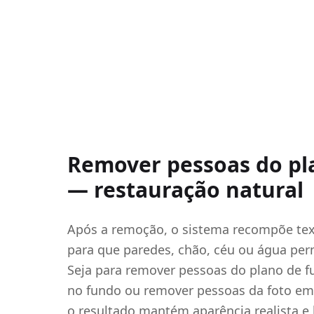
Remover pessoas do pl
— restauração natural
Após a remoção, o sistema recompõe text
para que paredes, chão, céu ou água pe
Seja para remover pessoas do plano de 
no fundo ou remover pessoas da foto e
o resultado mantém aparência realista e