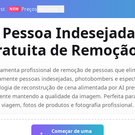
st
Preços
Recursos
NEW
Pessoa Indesejada 
atuita de Remoção
ramenta profissional de remoção de pessoas que eli
amente pessoas indesejadas, photobombers e espec
logia de reconstrução de cena alimentada por AI pr
ente mantendo a qualidade da imagem. Perfeita para
viagem, fotos de produtos e fotografia profissional.
Começar de uma