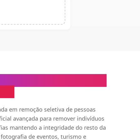
e Pessoas Indesejadas
 IA
ada em remoção seletiva de pessoas
tificial avançada para remover indivíduos
fias mantendo a integridade do resto da
fotografia de eventos, turismo e