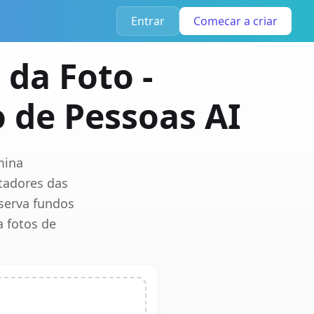
Entrar
Comecar a criar
da Foto -
 de Pessoas AI
mina
tadores das
eserva fundos
 fotos de