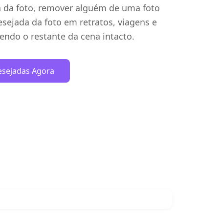
 da foto, remover alguém de uma foto
sejada da foto em retratos, viagens e
endo o restante da cena intacto.
esejadas Agora