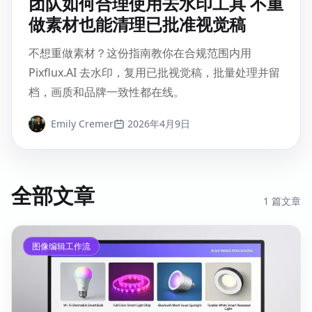
团队如何合理使用去水印工具 不重
做素材也能清理已批准视觉稿
不想重做素材？这份指南教你在合规范围内用
Pixflux.AI 去水印，复用已批视觉稿，批量处理并留
档，画质和品牌一致性都在线。
Emily Cremer
2026年4月9日
全部文章
1
篇文章
图像编辑工作流