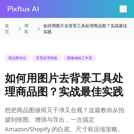
Pixflux
.
AI
首
博
如何用图片去背景工具处理商品图？实战最佳
页
客
实践
商品图优化
背景处理指南
图像编辑工作流
如何用图片去背景工具处
理商品图？实战最佳实践
想把商品图做得又干净又合规？这篇教你从拍
摄到抠图、增强与导出，一次搞定
Amazon/Shopify 的白底、尺寸和压缩策略。