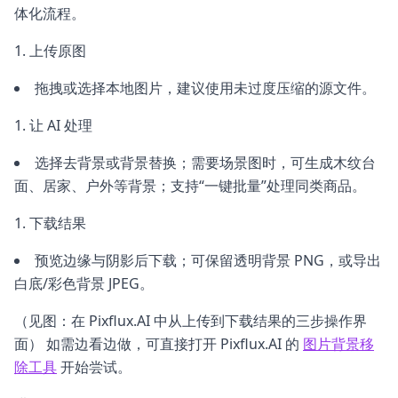
体化流程。
上传原图
拖拽或选择本地图片，建议使用未过度压缩的源文件。
让 AI 处理
选择去背景或背景替换；需要场景图时，可生成木纹台
面、居家、户外等背景；支持“一键批量”处理同类商品。
下载结果
预览边缘与阴影后下载；可保留透明背景 PNG，或导出
白底/彩色背景 JPEG。
（见图：在 Pixflux.AI 中从上传到下载结果的三步操作界
面） 如需边看边做，可直接打开 Pixflux.AI 的
图片背景移
除工具
开始尝试。