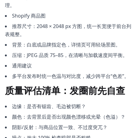
理。
Shopify 商品图
推荐尺寸：2048 × 2048 px 方图，统一长宽便于前台列
表规整。
背景：白底或品牌指定色，详情页可用轻场景图。
压缩：JPEG 品质 75–85，在清晰与加载速度间平衡。
通用建议
多平台发布时统一色温与对比度，减少跨平台“色差”。
质量评估清单：发圈前先自查
边缘：是否有锯齿、毛边被切断？
颜色：去背景后是否出现颜色漂移或光晕（色溢）？
阴影/反射：与商品位置一致、不过度突兀？
噪点：放大 100% 检查暗部是否粗糙。