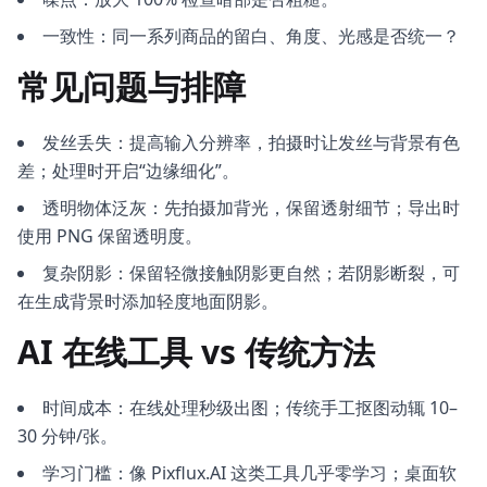
一致性：同一系列商品的留白、角度、光感是否统一？
常见问题与排障
发丝丢失：提高输入分辨率，拍摄时让发丝与背景有色
差；处理时开启“边缘细化”。
透明物体泛灰：先拍摄加背光，保留透射细节；导出时
使用 PNG 保留透明度。
复杂阴影：保留轻微接触阴影更自然；若阴影断裂，可
在生成背景时添加轻度地面阴影。
AI 在线工具 vs 传统方法
时间成本：在线处理秒级出图；传统手工抠图动辄 10–
30 分钟/张。
学习门槛：像 Pixflux.AI 这类工具几乎零学习；桌面软