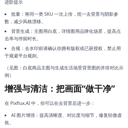
进阶提示
批量：将同一类 SKU 一次上传，统一去背景与阴影参
数，减少风格漂移。
背景生成：主图用白底，详情图用品牌化场景，提高点
击率与停留时长。
合规：去水印前请确认你拥有版权或已获授权，禁止用
于规避平台规则。
（见图：白底商品主图与生成生活场景背景图的并排对比示
例）
增强与清洁：把画面“做干净”
在 Pixflux.AI 中，你可以在去背景后进一步：
AI 图片增强：提高清晰度、对比度与细节，修复轻微虚
焦。