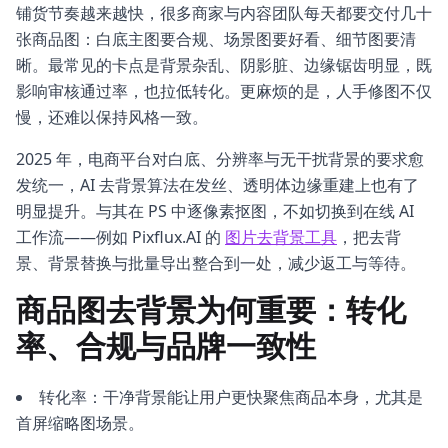
铺货节奏越来越快，很多商家与内容团队每天都要交付几十
张商品图：白底主图要合规、场景图要好看、细节图要清
晰。最常见的卡点是背景杂乱、阴影脏、边缘锯齿明显，既
影响审核通过率，也拉低转化。更麻烦的是，人手修图不仅
慢，还难以保持风格一致。
2025 年，电商平台对白底、分辨率与无干扰背景的要求愈
发统一，AI 去背景算法在发丝、透明体边缘重建上也有了
明显提升。与其在 PS 中逐像素抠图，不如切换到在线 AI
工作流——例如 Pixflux.AI 的
图片去背景工具
，把去背
景、背景替换与批量导出整合到一处，减少返工与等待。
商品图去背景为何重要：转化
率、合规与品牌一致性
转化率：干净背景能让用户更快聚焦商品本身，尤其是
首屏缩略图场景。