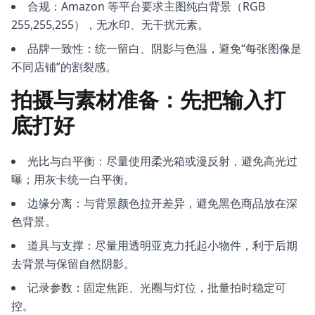
合规：Amazon 等平台要求主图纯白背景（RGB
255,255,255），无水印、无干扰元素。
品牌一致性：统一留白、阴影与色温，避免“每张图像是
不同店铺”的割裂感。
拍摄与素材准备：先把输入打
底打好
光比与白平衡：尽量使用柔光箱或漫反射，避免高光过
曝；用灰卡统一白平衡。
边缘分离：与背景颜色拉开差异，避免黑色商品放在深
色背景。
道具与支撑：尽量用透明亚克力托起小物件，利于后期
去背景与保留自然阴影。
记录参数：固定焦距、光圈与灯位，批量拍时稳定可
控。