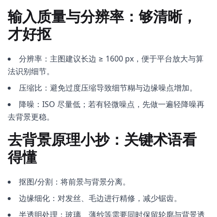
输入质量与分辨率：够清晰，
才好抠
分辨率：主图建议长边 ≥ 1600 px，便于平台放大与算
法识别细节。
压缩比：避免过度压缩导致细节糊与边缘噪点增加。
降噪：ISO 尽量低；若有轻微噪点，先做一遍轻降噪再
去背景更稳。
去背景原理小抄：关键术语看
得懂
抠图/分割：将前景与背景分离。
边缘细化：对发丝、毛边进行精修，减少锯齿。
半透明处理：玻璃、薄纱等需要同时保留轮廓与背景透