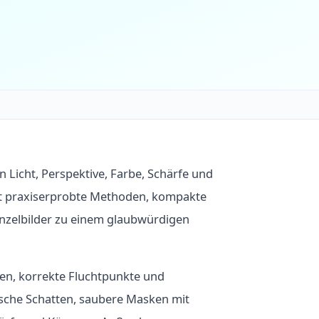
Licht, Perspektive, Farbe, Schärfe und
lt praxiserprobte Methoden, kompakte
inzelbilder zu einem glaubwürdigen
hen, korrekte Fluchtpunkte und
tische Schatten, saubere Masken mit