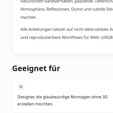
natürlichem Randverhalten, passende Tiefensc
Atmosphäre, Reflexionen, Dunst und subtile Stö
machen.
Alle Anleitungen setzen auf nicht-destruktives
und reproduzierbare Workflows für Web- (sRGB
Geeignet für
Designer, die glaubwürdige Montagen ohne 3D
erstellen möchten.