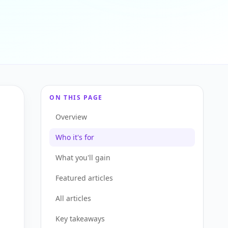
ON THIS PAGE
Overview
Who it's for
What you'll gain
Featured articles
All articles
Key takeaways