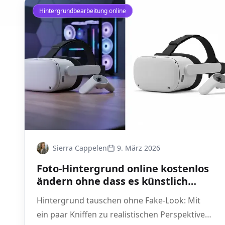
Hintergrundbearbeitung online
Sierra Cappelen
9. März 2026
Foto-Hintergrund online kostenlos
ändern ohne dass es künstlich
wirkt
Hintergrund tauschen ohne Fake-Look: Mit
ein paar Kniffen zu realistischen Perspektiven,