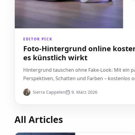
EDITOR PICK
Foto-Hintergrund online koste
es künstlich wirkt
Hintergrund tauschen ohne Fake-Look: Mit ein pa
Perspektiven, Schatten und Farben – kostenlos onl
Sierra Cappelen
9. März 2026
All Articles