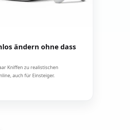
nlos ändern ohne dass
ar Kniffen zu realistischen
ine, auch für Einsteiger.