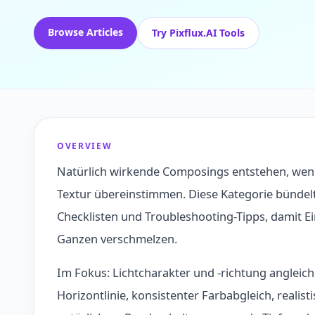
Browse Articles
Try Pixflux.AI Tools
OVERVIEW
Natürlich wirkende Composings entstehen, wenn 
Textur übereinstimmen. Diese Kategorie bünde
Checklisten und Troubleshooting-Tipps, damit E
Ganzen verschmelzen.
Im Fokus: Lichtcharakter und -richtung angleic
Horizontlinie, konsistenter Farbabgleich, realis