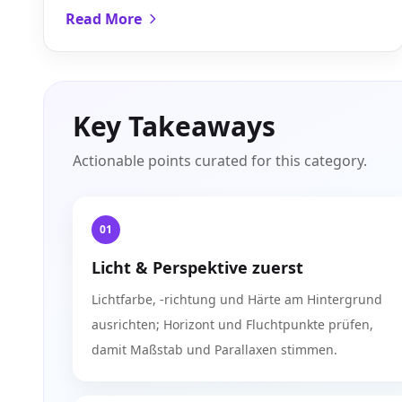
Schatten und Farben – kostenlos online, auch
Read More
für Einsteiger.
Key Takeaways
Actionable points curated for this category.
01
Licht & Perspektive zuerst
Lichtfarbe, -richtung und Härte am Hintergrund
ausrichten; Horizont und Fluchtpunkte prüfen,
damit Maßstab und Parallaxen stimmen.