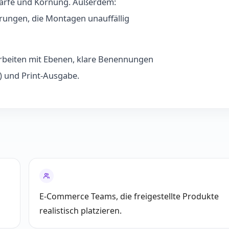
härfe und Körnung. Außerdem:
rungen, die Montagen unauffällig
 Arbeiten mit Ebenen, klare Benennungen
) und Print-Ausgabe.
E-Commerce Teams, die freigestellte Produkte
realistisch platzieren.